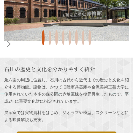
石川の歴史と文化を分かりやすく紹介
兼六園の周辺に位置し、石川の古代から近代までの歴史と文化を紹
介する博物館。建物は、かつて旧陸軍兵器庫や金沢美術工芸大学に
使用されていた本多の森公園の赤煉瓦棟を復元再生したもので、平
成2年に重要文化財に指定されています。
展示室では実物資料をはじめ、ジオラマや模型、スクリーンなどに
よる映像解説も充実。