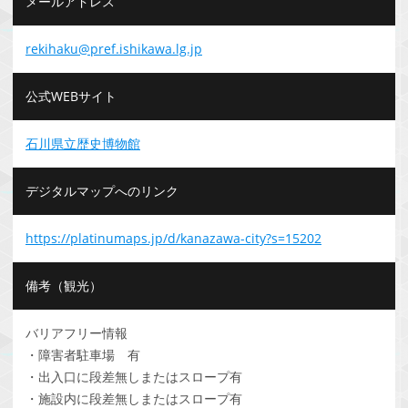
メールアドレス
rekihaku@pref.ishikawa.lg.jp
公式WEBサイト
石川県立歴史博物館
デジタルマップへのリンク
https://platinumaps.jp/d/kanazawa-city?s=15202
備考（観光）
バリアフリー情報
・障害者駐車場 有
・出入口に段差無しまたはスロープ有
・施設内に段差無しまたはスロープ有