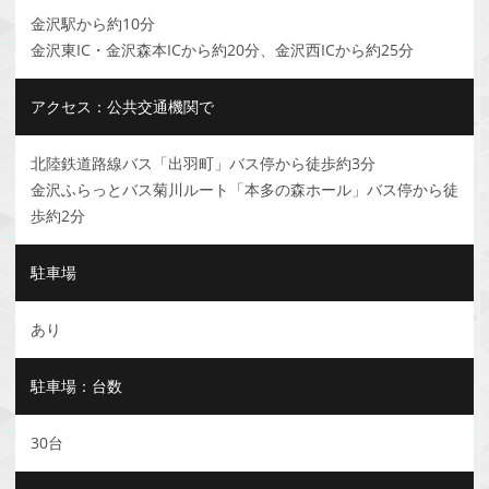
金沢駅から約10分
金沢東IC・金沢森本ICから約20分、金沢西ICから約25分
アクセス：公共交通機関で
北陸鉄道路線バス「出羽町」バス停から徒歩約3分
金沢ふらっとバス菊川ルート「本多の森ホール」バス停から徒
歩約2分
駐車場
あり
駐車場：台数
30台