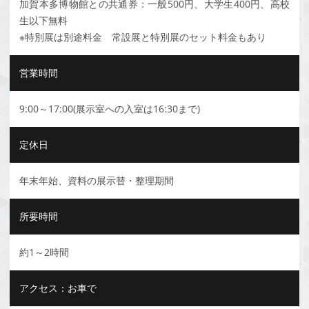
加賀本多博物館との共通券：一般500円、大学生400円、高校
生以下無料
※特別展は別途料金 常設展と特別展のセット料金もあり
営業時間
9:00～17:00(展示室への入室は16:30まで)
定休日
年末年始、資料の展示替・整理期間
所要時間
約1～2時間
アクセス：お車で