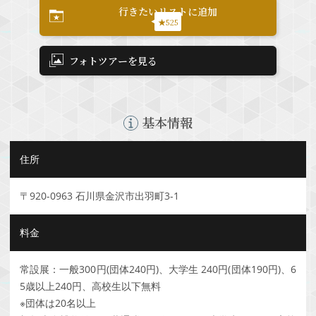
行きたいリストに追加
★525
フォトツアーを見る
基本情報
住所
〒920-0963 石川県金沢市出羽町3-1
料金
常設展：一般300円(団体240円)、大学生 240円(団体190円)、6
5歳以上240円、高校生以下無料
※団体は20名以上