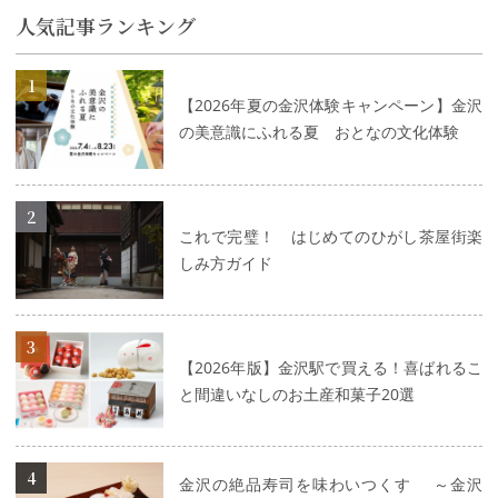
人気記事ランキング
詳細はこちら
【2026年夏の金沢体験キャンペーン】金沢
の美意識にふれる夏 おとなの文化体験
詳細はこちら
これで完璧！ はじめてのひがし茶屋街楽
しみ方ガイド
詳細はこちら
【2026年版】金沢駅で買える！喜ばれるこ
と間違いなしのお土産和菓子20選
詳細はこちら
金沢の絶品寿司を味わいつくす ～金沢