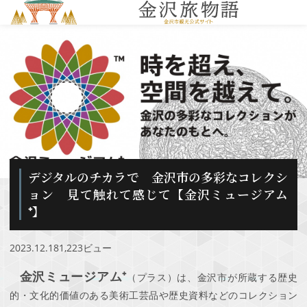
MENU
デジタルのチカラで 金沢市の多彩なコレクシ
ョン 見て触れて感じて【金沢ミュージアム
⁺】
2023.12.18
1,223ビュー
⾦沢ミュージアム⁺
（プラス）は、金沢市が所蔵する歴史
的・文化的価値のある美術工芸品や歴史資料などのコレクション