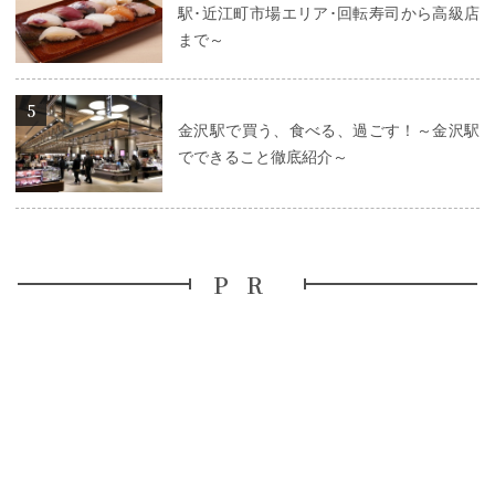
駅･近江町市場エリア･回転寿司から高級店
まで～
詳細はこちら
金沢駅で買う、食べる、過ごす！～金沢駅
でできること徹底紹介～
PR