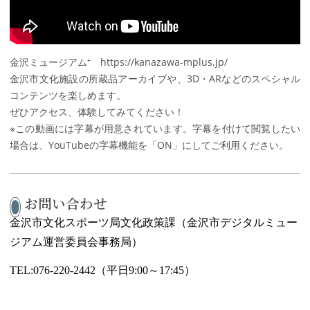
金沢ミュージアム⁺ https://kanazawa-mplus.jp/
金沢市文化施設の所蔵品アーカイブや、3D・ARなどのスペシャル
コンテンツを楽しめます。
ぜひアクセス、体験してみてください！
※この動画には字幕が用意されています。字幕を付けて閲覧したい
場合は、YouTubeの字幕機能を「ON」にしてご利用ください。
お問い合わせ
金沢市文化スポーツ局文化政策課（金沢市デジタルミュー
ジアム運営委員会事務局）
TEL:076-220-2442
（平日
9:00
～
17:45
）