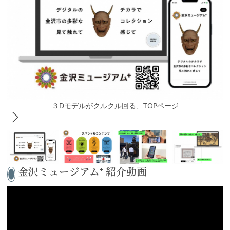
３Dモデルがクルクル回る、TOPページ
金沢ミュージアム⁺ 紹介動画