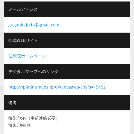
メールアドレス
guganin.jodo@gmail.com
公式WEBサイト
弘願院ホームページ
デジタルマップへのリンク
https://platinumaps.jp/d/kanazawa-city?s=15452
備考
御朱印:有（事前連絡必要）
御朱印帳:無