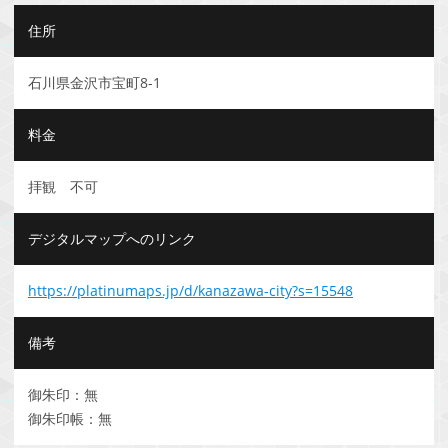
住所
石川県金沢市宝町8-1
料金
拝観 不可
デジタルマップへのリンク
https://platinumaps.jp/d/kanazawa-city?s=15548
備考
御朱印：無
御朱印帳：無