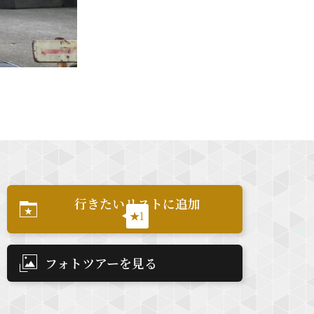
行きたいリストに追加
★1
フォトツアーを見る