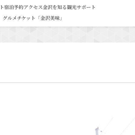
ト
宿泊予約
アクセス
金沢を知る
観光サポート
グルメチケット「金沢美味」