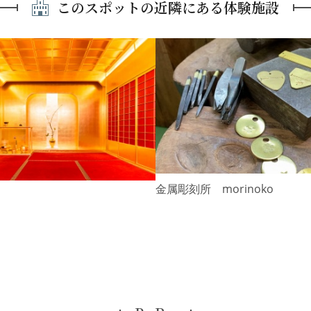
このスポットの近隣にある体験施設
金属彫刻所 morinoko