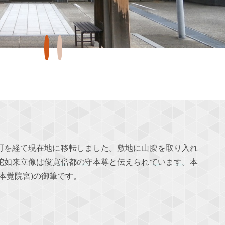
町を経て現在地に移転しました。敷地に山腹を取り入れ
陀如来立像は俊寛僧都の守本尊と伝えられています。本
本覚院宮)の御筆です。