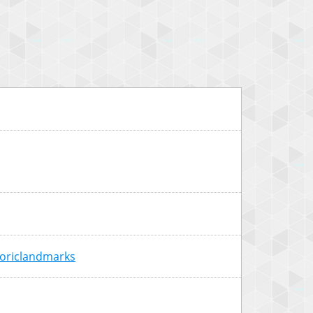
toriclandmarks