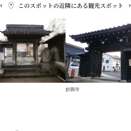
このスポットの近隣にある
観光スポット
妙圓寺