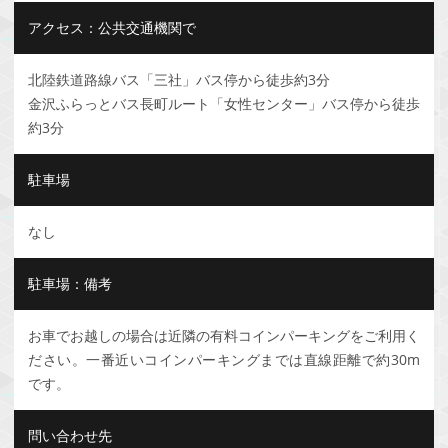
アクセス：公共交通機関で
北陸鉄道路線バス「三社」バス停から徒歩約3分
金沢ふらっとバス長町ルート「女性センター」バス停から徒歩
約3分
駐車場
なし
駐車場：備考
お車でお越しの場合は近隣の有料コインパーキングをご利用く
ださい。一番近いコインパーキングまでは直線距離で約30m
です。
問い合わせ先