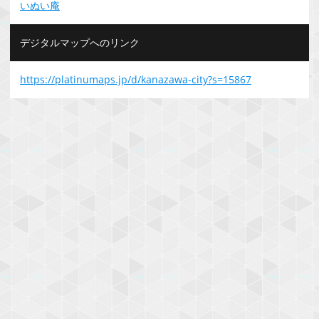
いぬい庵
デジタルマップへのリンク
https://platinumaps.jp/d/kanazawa-city?s=15867