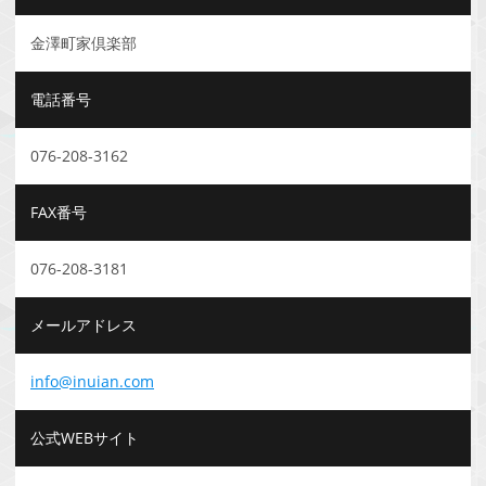
金澤町家倶楽部
電話番号
076-208-3162
FAX番号
076-208-3181
メールアドレス
info@inuian.com
公式WEBサイト