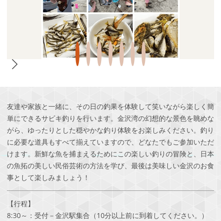
友達や家族と一緒に、その日の釣果を体験して笑いながら楽しく簡
単にできるサビキ釣りを行います。金沢湾の幻想的な景色を眺めな
がら、ゆったりとした穏やかな釣り体験をお楽しみください。釣り
に必要な道具もすべて揃えていますので、どなたでもご参加いただ
けます。新鮮な魚を捕まえるためにこの楽しい釣りの冒険と、日本
の魚拓の美しい民俗芸術の方法を学び、最後は美味しい金沢のお食
事として楽しみましょう！
【行程】
8:30～：受付－金沢駅集合（10分以上前に到着してください。）