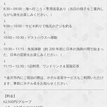
↓
8:30～09:00：海へ行こう－専用送迎あり（当日の様子をご案内し
ながら旅をお楽しみください。）
↓
9:00～10:00：サビキ釣りで地元のアジを釣る
↓
10:00～10:30：ゲストハウスへ移動
↓
10:30～11:15：魚拓体験（約 200 年前に日本の漁師の間で始まっ
た、日本の芸術をお楽しみください。）
↓
11:15～12:30：1品料理、ワンドリンク＆質疑応答
＊金沢市内にご宿泊の際は、ホテル送迎サービスもご利用いただけ
ます。事前にホテル名をお知らせください。
【料金】
62,500円/グループ