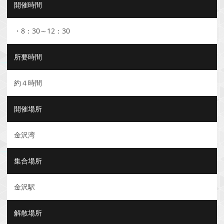
開催時間
・8：30～12：30
所要時間
約４時間
開催場所
金沢湾
集合場所
金沢駅
解散場所