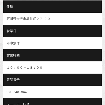
住所
石川県金沢市堀川町２７-２０
営業日
年中無休
営業時間
１０：００～１８：００
電話番号
076-248-3847
メールアドレス