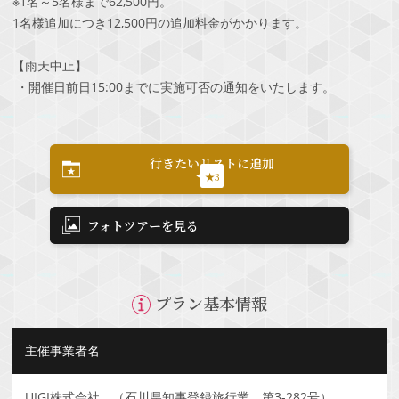
※1名～5名様まで62,500円。
1名様追加につき12,500円の追加料金がかかります。
【雨天中止】
・開催日前日15:00までに実施可否の通知をいたします。
行きたいリストに追加
★3
フォトツアーを見る
プラン基本情報
主催事業者名
UIGI株式会社 （石川県知事登録旅行業 第3-282号）