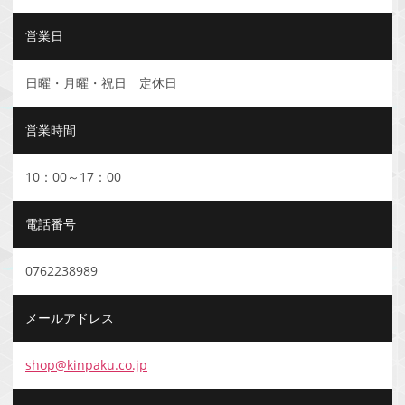
営業日
日曜・月曜・祝日 定休日
営業時間
10：00～17：00
電話番号
0762238989
メールアドレス
shop@kinpaku.co.jp