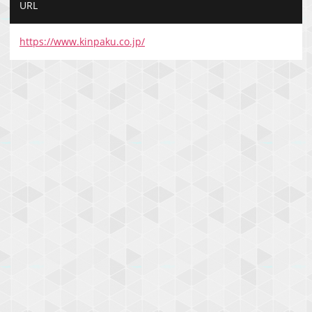
URL
https://www.kinpaku.co.jp/