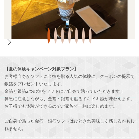
【夏の体験キャンペーン対象プラン】
お客様自身がソフトに金箔を貼る人気の体験に、クーポンの提示で
銀箔をプレゼントいたします。
金箔と銀箔2つの箔をソフトにご自身で貼っていただきます！
鼻息に注意しながら、金箔・銀箔を貼るドキドキ感が味わえます。
お子様でも体験ができるのでご家族で一緒に楽しめます。
ご自身で貼った金箔・銀箔ソフトはひときわ美味しく感じるかもし
れません。
＿＿＿＿＿＿＿＿＿＿＿＿＿＿＿＿＿＿＿＿＿＿＿＿＿＿＿＿＿＿