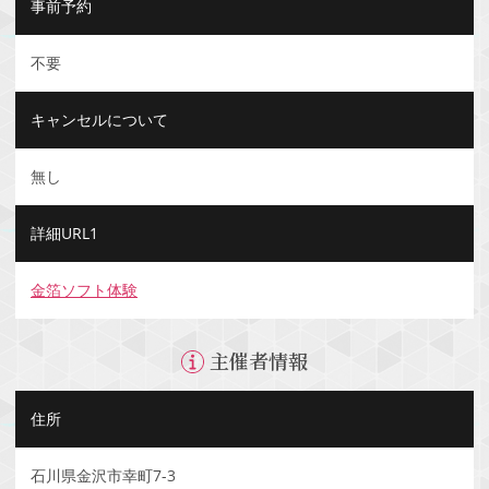
事前予約
不要
キャンセルについて
無し
詳細URL1
金箔ソフト体験
主催者情報
住所
石川県金沢市幸町7-3