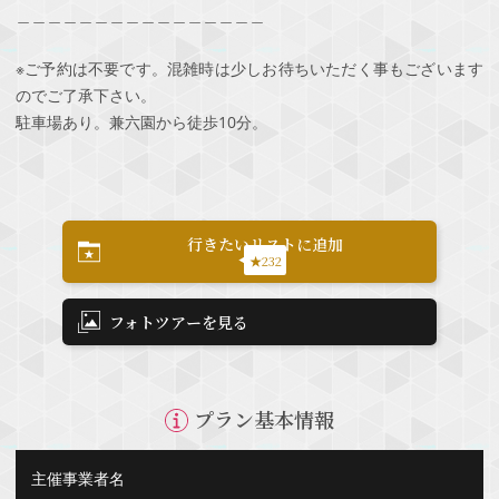
＿＿＿＿＿＿＿＿＿＿＿＿＿＿＿＿
※ご予約は不要です。混雑時は少しお待ちいただく事もございます
のでご了承下さい。
駐車場あり。兼六園から徒歩10分。
行きたいリストに追加
★232
フォトツアーを見る
プラン基本情報
主催事業者名