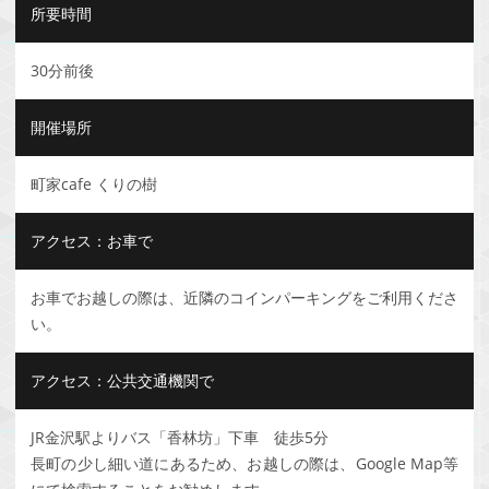
所要時間
30分前後
開催場所
町家cafe くりの樹
アクセス：お車で
お車でお越しの際は、近隣のコインパーキングをご利用くださ
い。
アクセス：公共交通機関で
JR金沢駅よりバス「香林坊」下車 徒歩5分
長町の少し細い道にあるため、お越しの際は、Google Map等