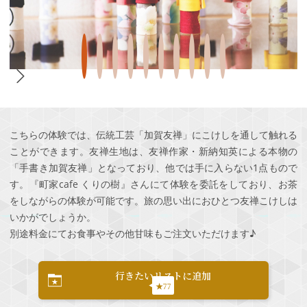
こちらの体験では、伝統工芸「加賀友禅」にこけしを通して触れる
ことができます。友禅生地は、友禅作家・新納知英による本物の
「手書き加賀友禅」となっており、他では手に入らない1点もので
す。『町家cafe くりの樹』さんにて体験を委託をしており、お茶
をしながらの体験が可能です。旅の思い出におひとつ友禅こけしは
いかがでしょうか。
別途料金にてお食事やその他甘味もご注文いただけます♪
行きたいリストに追加
★77