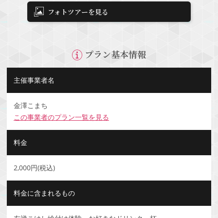
フォトツアーを見る
プラン基本情報
主催事業者名
金澤こまち
この事業者のプラン一覧を見る
料金
2,000円(税込)
料金に含まれるもの