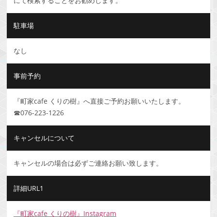
にて検索することをお勧めします。
駐車場
なし
事前予約
『町家cafe くりの樹』へ直接ご予約お願いいたします。
☎076-223-1226
キャンセルについて
キャンセルの場合は必ずご連絡お願い致します。
詳細URL1
『町家cafe くりの樹』Instagram