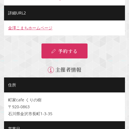
詳細URL2
金澤こまちホームページ
予約する
主催者情報
住所
町家cafe くりの樹
〒920-0863
石川県金沢市長町1-3-35
営業日