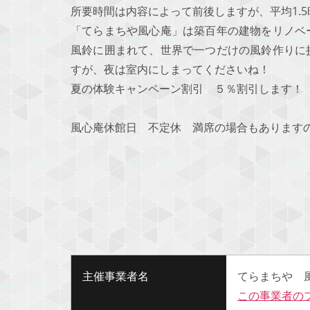
所要時間は内容によって前後しますが、平均1.
「てらまちや風心庵」は築百年の建物をリノベ
風鈴に囲まれて、世界で一つだけの風鈴作りに
すが、夜は室内にしまってくださいね！
夏の体験キャンペーン割引 ５％割引します！
風心庵休館日 不定休 満席の場合もあります
主催事業者名
てらまちや 
この事業者の