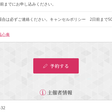
日前までにお申し込みください。
場合は必ずご連絡ください。キャンセルポリシー 2日前まで50
風心庵
予約する
主催者情報
32