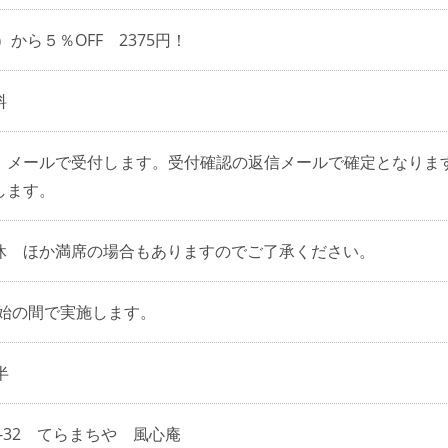
）から５％OFF 2375円！
師料
 メールで受付します。受付確認の返信メールで確定となりま
します。
休 ほか満席の場合もありますのでご了承ください。
:00開始の間で実施します。
半
2-32 てらまちや 風心庵