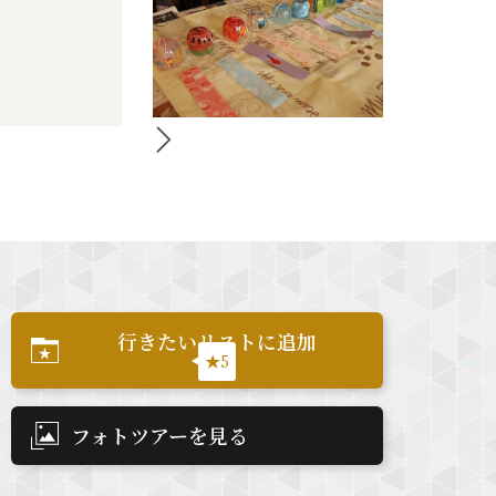
行きたいリストに追加
★5
フォトツアーを見る