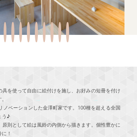
の具を使って自由に絵付けを施し、お好みの短冊を付け
す。
リノベーションした金澤町家です。100種を超える全国
ょう♪
。原則として絵は風鈴の内側から描きます。個性豊かに
鈴に！