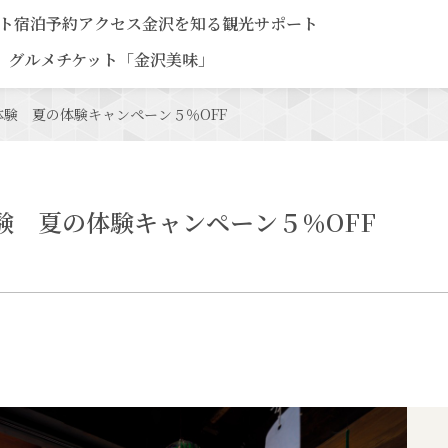
ト
宿泊予約
アクセス
金沢を知る
観光サポート
グルメチケット「金沢美味」
体験 夏の体験キャンペーン５％OFF
験 夏の体験キャンペーン５％OFF