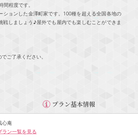
5時間程度です。
ーションした金澤町家です。100種を超える全国各地の
挑戦しましょう♪屋外でも屋内でも楽しむことができま
のでご了承ください。
プラン基本情報
風心庵
プラン一覧を見る