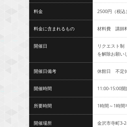
料金
2500円（税込
料金に含まれるもの
材料費 講
開催日
リクエスト制
を解除お願い
開催日備考
休館日 不定
開催時間
11:00-15
所要時間
1時間～1時間
開催場所
金沢市寺町3-