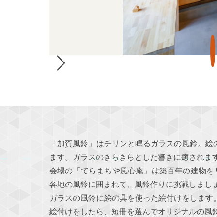
「加賀風鈴」はチリンと鳴るガラスの風鈴。絵
ます。ガラスのきらきらとした響きに癒されま
会場の「てらまちや風心庵」は築百年の建物を
各地の風鈴に囲まれて、風鈴作りに挑戦しまし
ガラスの風鈴に絵の具を使った絵付けをします
絵付けをしたら、短冊を選んでオリジナルの風