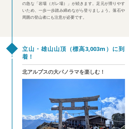
の急な「岩場（ガレ場）」が続きます。足元が滑りやす
いため、一歩一歩踏み締めながら登りましょう。落石や
周囲の登山者にも注意が必要です。
立山・雄山山頂（標高3,003m）に到
着！
北アルプスの大パノラマを楽しむ！