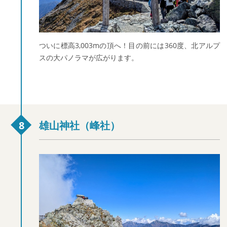
ついに標高3,003mの頂へ！目の前には360度、北アルプ
スの大パノラマが広がります。
雄山神社（峰社）