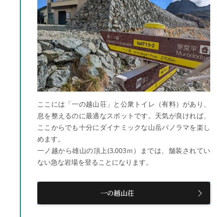
ここには「一の越山荘」と公衆トイレ（有料）があり、
息を整えるのに最適なスポットです。天気が良ければ、
ここからでも十分にダイナミックな山岳パノラマを楽し
めます。
一ノ越から雄山の頂上(3,003ｍ）までは、舗装されてい
ない急な岩場を登ることになります。
一の越山荘