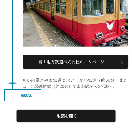
富山地方鉄道株式会社ホームページ
あいの風とやま鉄道＆IRいしかわ鉄道（約60分）また
は 北陸新幹線（約20分）で富山駅から金沢駅へ
GOAL
地図を開く