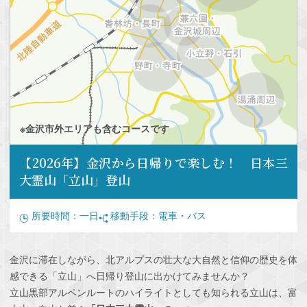
※金沢市外エリアも含むコースです
【2026年】金沢から日帰りで楽しむ！ 日本三
大霊山「立山」登山
所要時間：
一日
移動手段：
電車・バス
金沢に滞在しながら、北アルプスの壮大な大自然と信仰の歴史を体
感できる「立山」へ日帰り登山に出かけてみませんか？
立山黒部アルペンルートのハイライトとしても知られる立山は、富