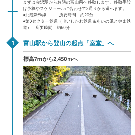
まずは金沢駅からお隣の富山県へ移動します。移動手段
は予算やスケジュールに合わせて2通りから選べます。
●北陸新幹線 所要時間 約20分
●第3セクター鉄道（IRいしかわ鉄道＆あいの風とやま鉄
道） 所要時間 約60分
富山駅から登山の起点「室堂」へ
標高7mから2,450ｍへ