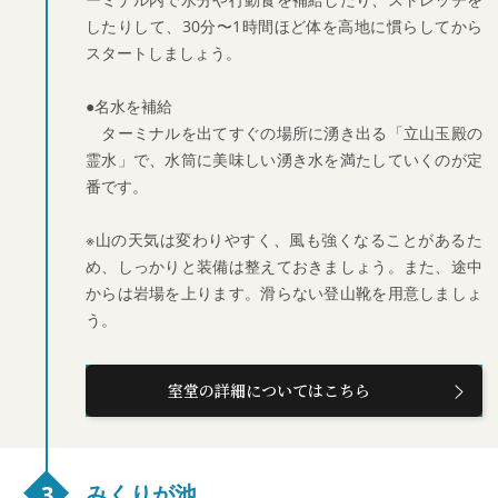
したりして、30分〜1時間ほど体を高地に慣らしてから
スタートしましょう。
●名水を補給
ターミナルを出てすぐの場所に湧き出る「立山玉殿の
霊水」で、水筒に美味しい湧き水を満たしていくのが定
番です。
※山の天気は変わりやすく、風も強くなることがあるた
め、しっかりと装備は整えておきましょう。また、途中
からは岩場を上ります。滑らない登山靴を用意しましょ
う。
室堂の詳細についてはこちら
みくりが池