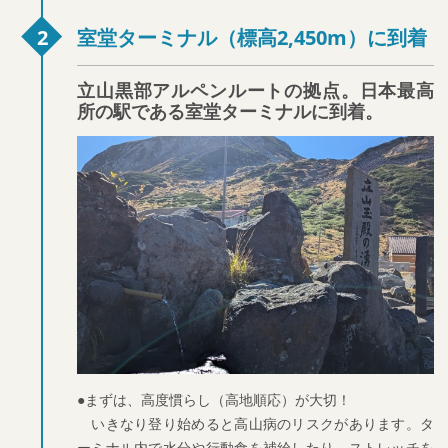
室堂ターミナル（標高2,450m）に到着
立山黒部アルペンルートの拠点。日本最高
所の駅である室堂ターミナルに到着。
●まずは、高度慣らし（高地順応）が大切！
いきなり登り始めると高山病のリスクがあります。タ
ーミナル内で水分や行動食を補給したり、ストレッチを