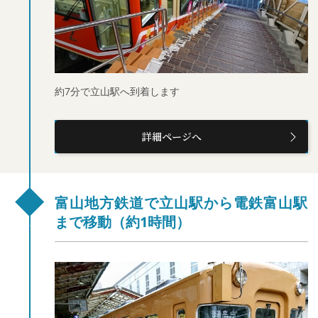
約7分で立山駅へ到着します
詳細ページへ
富山地方鉄道で立山駅から電鉄富山駅
まで移動（約1時間）