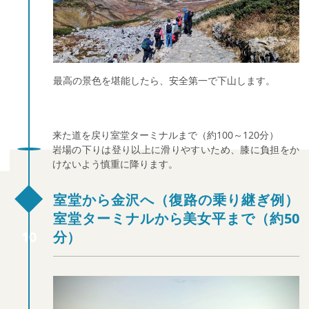
最高の景色を堪能したら、安全第一で下山します。
来た道を戻り室堂ターミナルまで（約100～120分）
岩場の下りは登り以上に滑りやすいため、膝に負担をか
けないよう慎重に降ります。
室堂から金沢へ（復路の乗り継ぎ例）
室堂ターミナルから美女平まで（約50
分）