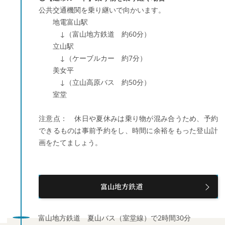
公共交通機関を乗り継いで向かいます。
地電富山駅
↓（富山地方鉄道 約60分）
立山駅
↓（ケーブルカー 約7分）
美女平
↓（立山高原バス 約50分）
室堂
注意点： 休日や夏休みは乗り物が混み合うため、予約
できるものは事前予約をし、時間に余裕をもった登山計
画をたてましょう。
富山地方鉄道
富山地方鉄道 夏山バス（室堂線）で2時間30分