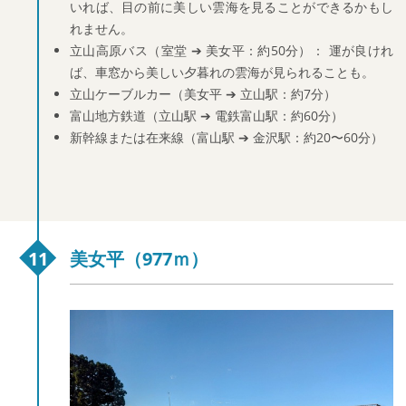
いれば、目の前に美しい雲海を見ることができるかもし
れません。
立山高原バス（室堂 ➔ 美女平：約50分）：
運が良けれ
ば、車窓から美しい夕暮れの雲海が見られることも。
立山ケーブルカー（美女平 ➔ 立山駅：約7分）
富山地方鉄道（立山駅 ➔ 電鉄富山駅：約60分）
新幹線または在来線（富山駅 ➔ 金沢駅：約20〜60分）
美女平（977ｍ）