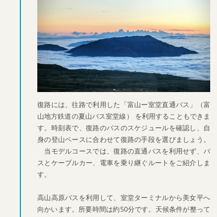
復路には、往路で利用した「富山ー室堂直通バス」（富
山地方鉄道の夏山バス室堂線） を利用することもできま
す。時刻表で、復路のバスのスケジュールを確認し、自
身の登山ペースに合わせて復路の手段を選びましょう。
当モデルコースでは、復路の直通バスを利用せず、バ
スとケーブルカー、電車を乗り継ぐルートをご紹介しま
す。
高山高原バスを利用して、室堂ターミナルから美女平へ
向かいます。所要時間は約50分です。天候条件が整って