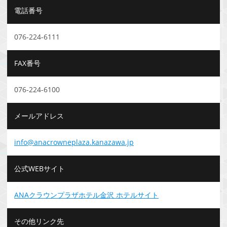
電話番号
076-224-6111
FAX番号
076-224-6100
メールアドレス
info@anacrowneplaza.kanazawa.jp
公式WEBサイト
ANAクラウンプラザホテル金沢 ホテルサイト
その他リンク先