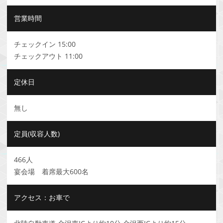
営業時間
チェックイン 15:00
チェックアウト 11:00
定休日
無し
定員(収容人数)
466人
宴会場 着席最大600名
アクセス：お車で