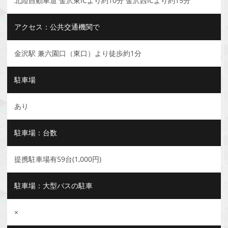
北陸自動車道 金沢東ICより約10分 金沢西ICより約15分
アクセス：公共交通機関で
金沢駅 兼六園口（東口）より徒歩約1分
駐車場
あり
駐車場：台数
提携駐車場有59台(1,000円)
駐車場：大型バスの駐車
×