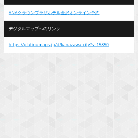
ANAクラウンプラザホテル金沢オンライン予約
デジタルマップへのリンク
https://platinumaps.jp/d/kanazawa-city?s=15850