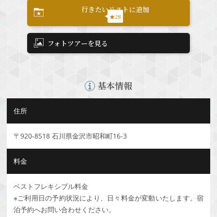
行きたいリストに追加
★28
フォトツアーを見る
基本情報
住所
〒920-8518 石川県金沢市昭和町16-3
料金
ベストフレキシブル料金
※ご利用日の予約状況により、日々料金が変動いたします。宿
泊予約へお問い合わせください。