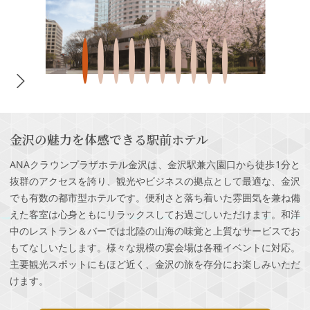
金沢の魅力を体感できる駅前ホテル
ANAクラウンプラザホテル金沢は、金沢駅兼六園口から徒歩1分と
抜群のアクセスを誇り、観光やビジネスの拠点として最適な、金沢
でも有数の都市型ホテルです。便利さと落ち着いた雰囲気を兼ね備
えた客室は心身ともにリラックスしてお過ごしいただけます。和洋
中のレストラン＆バーでは北陸の山海の味覚と上質なサービスでお
もてなしいたします。様々な規模の宴会場は各種イベントに対応。
主要観光スポットにもほど近く、金沢の旅を存分にお楽しみいただ
けます。