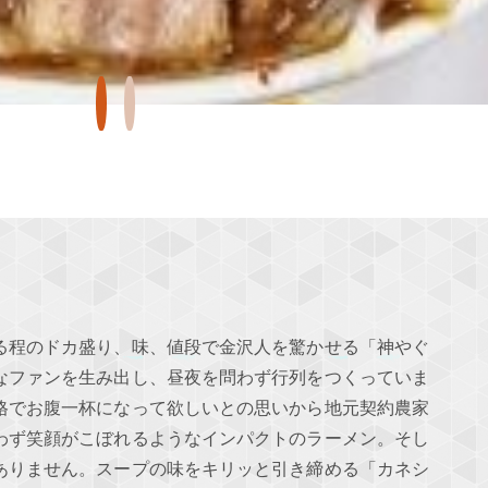
る程のドカ盛り、味、値段で金沢人を驚かせる「神やぐ
なファンを生み出し、昼夜を問わず行列をつくっていま
格でお腹一杯になって欲しいとの思いから地元契約農家
わず笑顔がこぼれるようなインパクトのラーメン。そし
ありません。スープの味をキリッと引き締める「カネシ