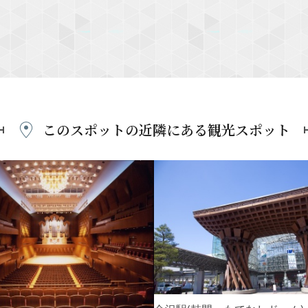
このスポットの近隣にある
観光スポット