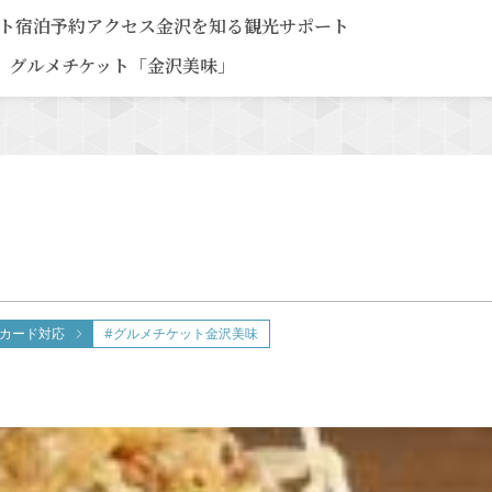
ト
宿泊予約
アクセス
金沢を知る
観光サポート
グルメチケット「金沢美味」
カード対応
#グルメチケット金沢美味