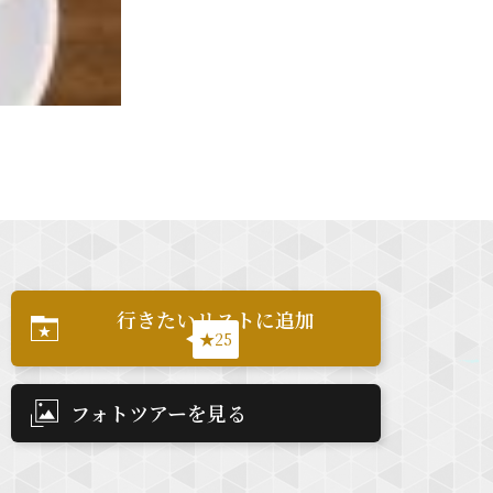
行きたいリストに追加
★25
フォトツアーを見る