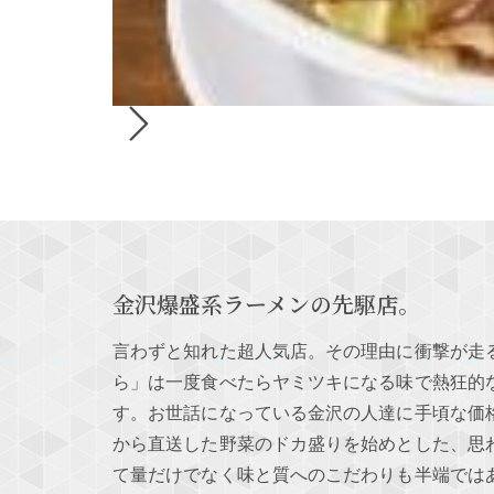
金沢爆盛系ラーメンの先駆店。
言わずと知れた超人気店。その理由に衝撃が走
ら」は一度食べたらヤミツキになる味で熱狂的
す。お世話になっている金沢の人達に手頃な価
から直送した野菜のドカ盛りを始めとした、思
て量だけでなく味と質へのこだわりも半端では