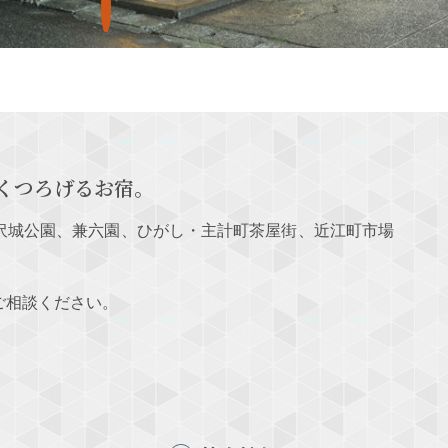
くつろげるお宿。
沢城公園、兼六園、ひがし・主計町茶屋街、近江町市場
ご相談ください。