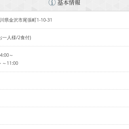
基本情報
 石川県金沢市尾張町1-10-31
（お一人様/2食付)
:00～
11:00