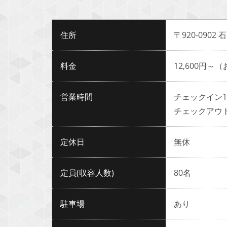
住所
〒920-0902
料金
12,600円～
営業時間
チェックイン14
チェックアウト～
定休日
無休
定員(収容人数)
80名
駐車場
あり