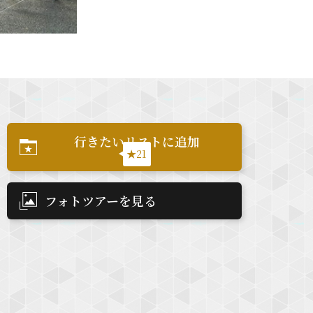
行きたいリストに追加
★21
フォトツアーを見る