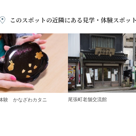
このスポットの近隣にある
見学・体験スポッ
尾張町老舗交流館
体験 かなざわカタニ