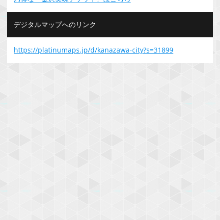
デジタルマップへのリンク
https://platinumaps.jp/d/kanazawa-city?s=31899