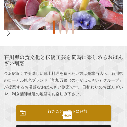
石川県の食文化と伝統工芸を同時に楽しめるおばん
ざい割烹
金沢駅近くで美味しい郷土料理を食べたい方は是非当店へ。石川県
のローカル観光ブランド「能加万菜（のうかばんざい）グループ」
が提案するお洒落なおばんざい割烹です。日替わりのおばんざい
や、利き酒師厳選の地酒をお楽しみ下さい。
行きたいリストに追加
★29