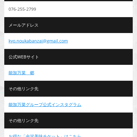
076-255-2799
メールアドレス
kyo.noukabanzai@gmail.com
公式WEBサイト
能加万菜 郷
その他リンク先
能加万菜グループ公式インスタグラム
その他リンク先
お得な「金沢美味チケット」はこちら