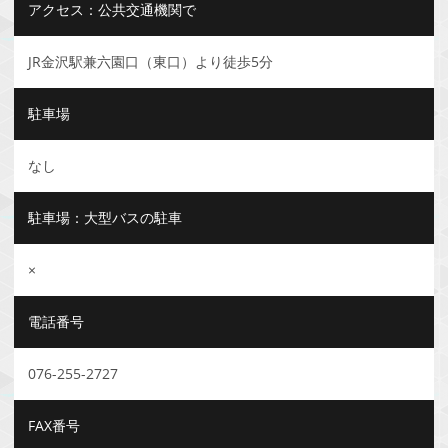
アクセス：公共交通機関で
JR金沢駅兼六園口（東口）より徒歩5分
駐車場
なし
駐車場：大型バスの駐車
×
電話番号
076-255-2727
FAX番号