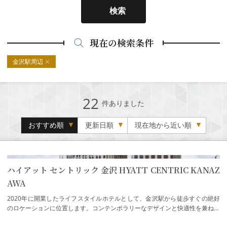
検索
現在の検索条件
金沢駅周辺
22
件ありました
おすすめ順
更新日順
現在地から近い順
ハイアット セントリック 金沢 HYATT CENTRIC KANAZ
AWA
2020年に開業したライフスタイルホテルとして、金沢駅から徒歩すぐの絶好
のロケーションに位置します。コンテンポラリーなデザインと快適性を兼ね備
えた253室のゲストルーム、2階のイベントス…