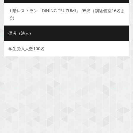
１階レストラン「DINING TSUZUMI」 95席（別途個室16名ま
で）
備考（法人）
学生受入人数100名