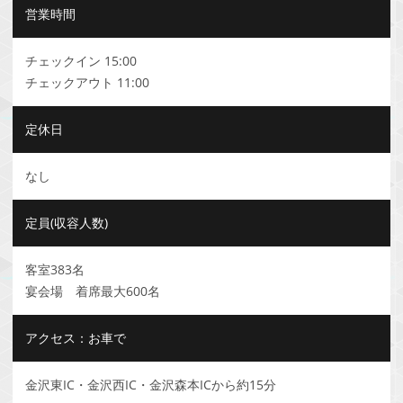
営業時間
チェックイン 15:00
チェックアウト 11:00
定休日
なし
定員(収容人数)
客室383名
宴会場 着席最大600名
アクセス：お車で
金沢東IC・金沢西IC・金沢森本ICから約15分