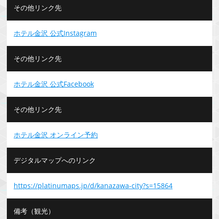
その他リンク先
ホテル金沢 公式Instagram
その他リンク先
ホテル金沢 公式Facebook
その他リンク先
ホテル金沢 オンライン予約
デジタルマップへのリンク
https://platinumaps.jp/d/kanazawa-city?s=15864
備考（観光）