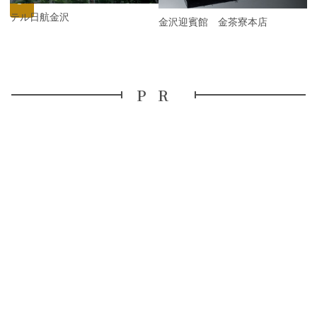
s
ホテル日航金沢
金沢迎賓館 金茶寮本店
PR