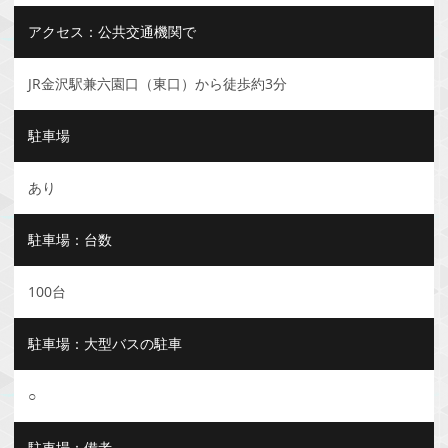
アクセス：公共交通機関で
JR金沢駅兼六園口（東口）から徒歩約3分
駐車場
あり
駐車場：台数
100台
駐車場：大型バスの駐車
○
駐車場：備考