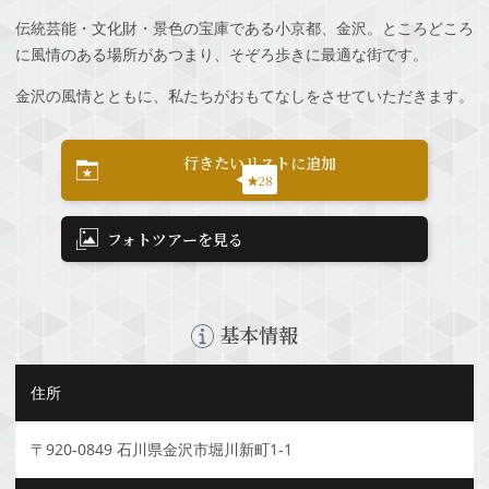
伝統芸能・文化財・景色の宝庫である小京都、金沢。ところどころ
に風情のある場所があつまり、そぞろ歩きに最適な街です。
金沢の風情とともに、私たちがおもてなしをさせていただきます。
行きたいリストに追加
★28
フォトツアーを見る
基本情報
住所
〒920-0849 石川県金沢市堀川新町1-1