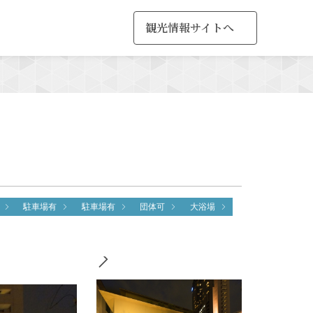
観光情報サイトへ
MENU
駐車場有
駐車場有
団体可
大浴場