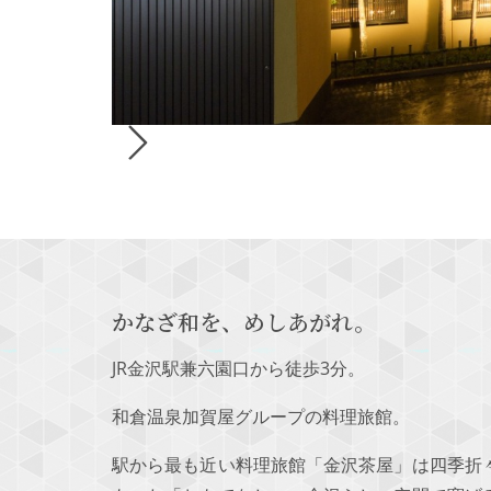
かなざ和を、めしあがれ。
JR金沢駅兼六園口から徒歩3分。
和倉温泉加賀屋グループの料理旅館。
駅から最も近い料理旅館「金沢茶屋」は四季折