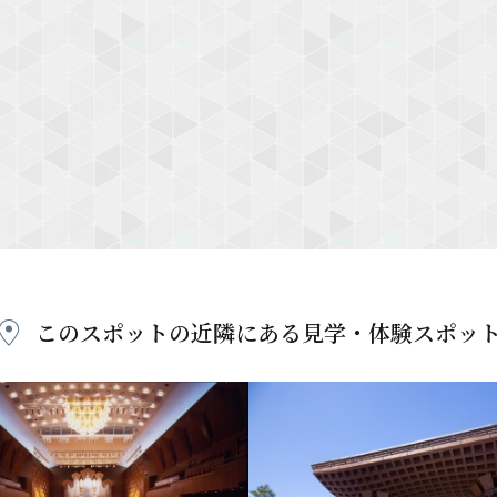
このスポットの近隣にある
見学・体験スポッ