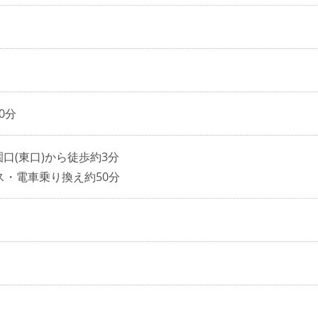
0分
園口(東口)から徒歩約3分
ス・電車乗り換え約50分