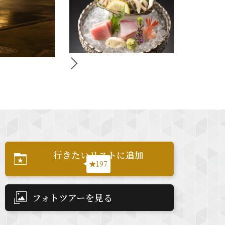
行きたいリストに追加
★197
フォトツアーを見る