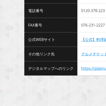
電話番号
0120-378-223
FAX番号
076-231-2227
公式WEBサイト
【公式】料理旅
その他リンク先
グルメチケッ
デジタルマップへのリンク
https://plati