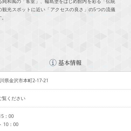
る純和風の「客室」、輪島塗をはじめ館内を彩る「伝統
の観光スポットに近い「アクセスの良さ」の5つの流儀
す。
基本情報
 石川県金沢市本町2-17-21
ご覧ください
5：00
10：00