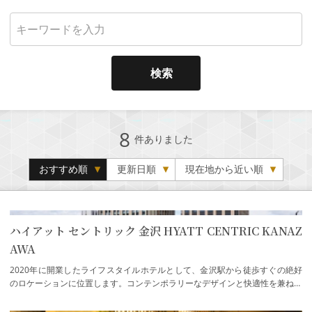
検索
8
件ありました
おすすめ順
更新日順
現在地から近い順
ハイアット セントリック 金沢 HYATT CENTRIC KANAZ
AWA
2020年に開業したライフスタイルホテルとして、金沢駅から徒歩すぐの絶好
のロケーションに位置します。コンテンポラリーなデザインと快適性を兼ね備
えた253室のゲストルーム、2階のイベントス…