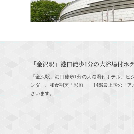
「金沢駅」港口徒歩1分の大浴場付ホ
「金沢駅」港口徒歩1分の大浴場付ホテル。ビ
ンダ」、和食割烹「彩旬」、14階最上階の「
ざいます。