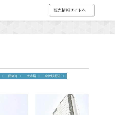
観光情報サイトへ
MENU
団体可
大浴場
金沢駅周辺