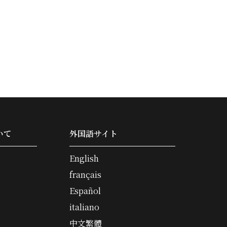
いて
外国語サイト
English
français
Español
italiano
中文繁體