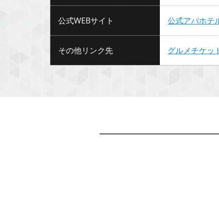
公式WEBサイト
公式アパホテ
その他リンク先
グルメチケッ