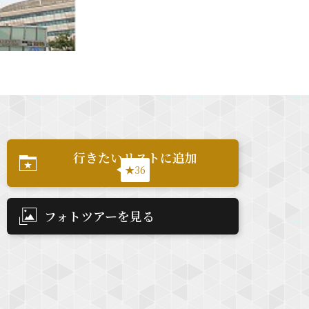
行きたいリストに追加
★36
フォトツアーを見る