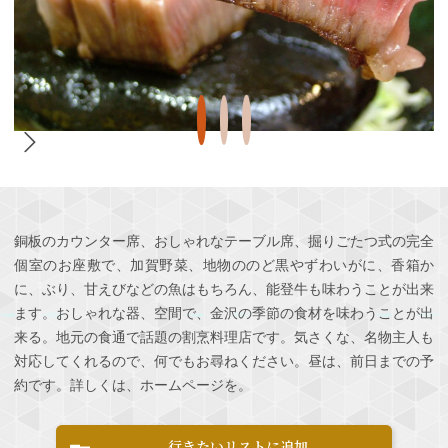
銅板のカウンター席、おしゃれなテーブル席、掘りごたつ式の完全
個室のお座敷で、加賀野菜、地物ののど黒やずわいがに、香箱か
に、ぶり、甘えびなどの魚はもちろん、能登牛も味わうことが出来
ます。おしゃれな器、空間で、金沢の季節の食材を味わうことが出
来る。地元の食通で話題の割烹料理店です。気さくな、名物主人も
対応してくれるので、何でもお尋ねください。昼は、前日までの予
約です。詳しくは、ホームページを。
行きたいリストに追加