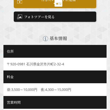
★72
フォトツアーを見る
基本情報
住所
〒920-0981 石川県金沢市片町2-32-4
料金
昼:3,500～10,000円 夜:4,300～15,000円
営業時間