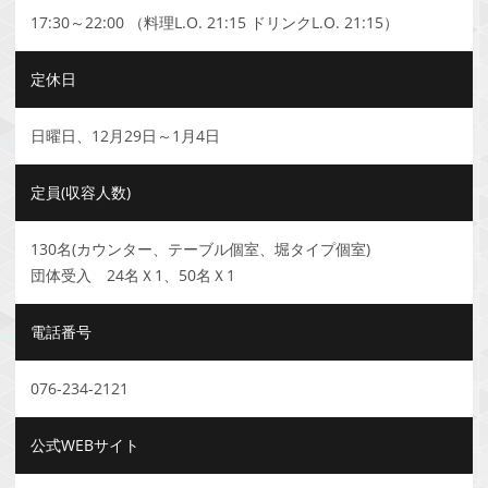
17:30～22:00 （料理L.O. 21:15 ドリンクL.O. 21:15）
定休日
日曜日、12月29日～1月4日
定員(収容人数)
130名(カウンター、テーブル個室、堀タイプ個室)
団体受入 24名Ｘ1、50名Ｘ1
電話番号
076-234-2121
公式WEBサイト