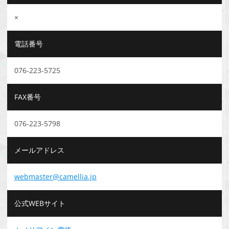
×
電話番号
076-223-5725
FAX番号
076-223-5798
メールアドレス
webmaster@camellia.jp
公式WEBサイト