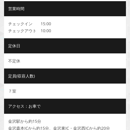
営業時間
チェックイン 15:00
チェックアウト 10:00
定休日
不定休
定員(収容人数)
７室
アクセス：お車で
金沢駅から約15分
金沢森本ICから約15分、金沢東IC・金沢西ICから約20分