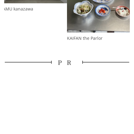
KAMU kanazawa
KAIFAN the Parlor
PR