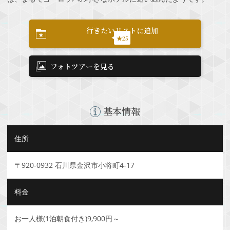
行きたいリストに追加
★25
フォトツアーを見る
基本情報
住所
〒920-0932 石川県金沢市小将町4-17
料金
お一人様(1泊朝食付き)9,900円～