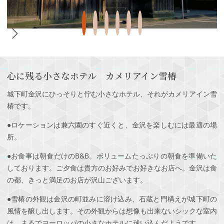
心に残る小さなホテル カメリアイン雪椿
城下町金沢にひっそりと佇む小さなホテル、それがカメリアイン雪
椿です。
●ロケーションは兼六園のすぐ近くと、金沢を楽しむには最適の場
所。
●お食事は朝食だけのB&B。ボリュームたっぷりの朝食を準備いた
しております。ご夕食は貴方のお好みでお好きなお店へ。金沢は食
の都、きっと満足のお店が沢山ございます。
●雪椿の外観は金沢の町並みに溶け込み、石蔵と門構えが城下町の
風情を醸し出します。その外観からは想像も出来ないシックな室内
は、まるでヨーロッパの小さなホテルに迷い込んだようです。