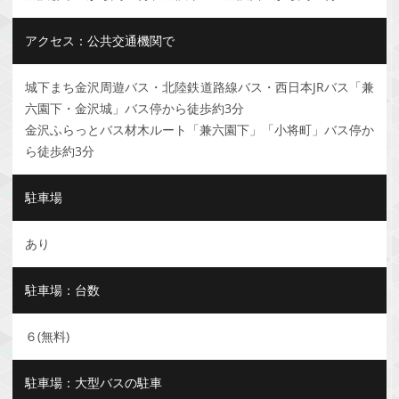
アクセス：公共交通機関で
城下まち金沢周遊バス・北陸鉄道路線バス・西日本JRバス「兼
六園下・金沢城」バス停から徒歩約3分
金沢ふらっとバス材木ルート「兼六園下」「小将町」バス停か
ら徒歩約3分
駐車場
あり
駐車場：台数
６(無料)
駐車場：大型バスの駐車