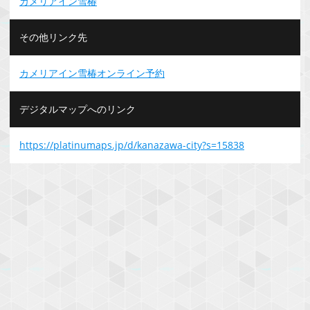
カメリアイン雪椿
その他リンク先
カメリアイン雪椿オンライン予約
デジタルマップへのリンク
https://platinumaps.jp/d/kanazawa-city?s=15838