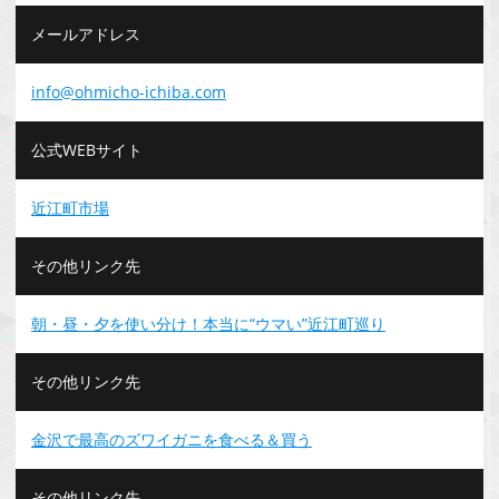
メールアドレス
info@ohmicho-ichiba.com
公式WEBサイト
近江町市場
その他リンク先
朝・昼・夕を使い分け！本当に“ウマい”近江町巡り
その他リンク先
金沢で最高のズワイガニを食べる＆買う
その他リンク先