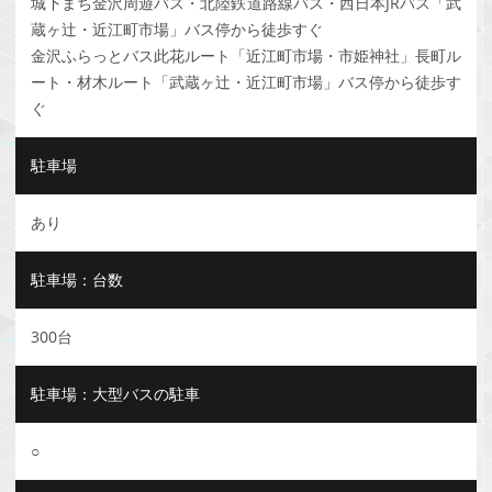
城下まち金沢周遊バス・北陸鉄道路線バス・西日本JRバス「武
蔵ヶ辻・近江町市場」バス停から徒歩すぐ
金沢ふらっとバス此花ルート「近江町市場・市姫神社」長町ル
ート・材木ルート「武蔵ヶ辻・近江町市場」バス停から徒歩す
ぐ
駐車場
あり
駐車場：台数
300台
駐車場：大型バスの駐車
○