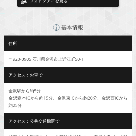
フォトツアーを見る
基本情報
住所
〒920-0905 石川県金沢市上近江町50-1
アクセス：お車で
金沢駅から約5分
金沢森本ICから約15分、金沢東ICから約20分、金沢西ICから
約25分
アクセス：公共交通機関で