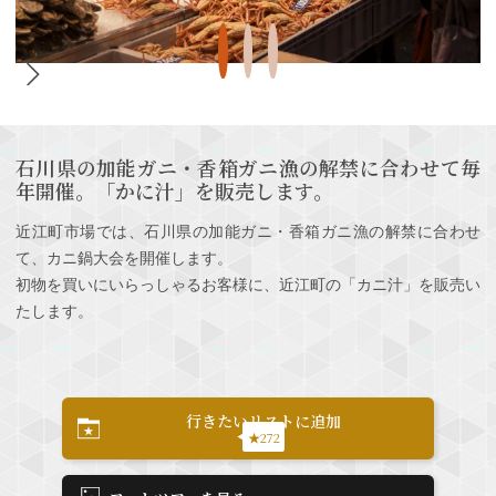
石川県の加能ガニ・香箱ガニ漁の解禁に合わせて毎
年開催。「かに汁」を販売します。
近江町市場では、石川県の加能ガニ・香箱ガニ漁の解禁に合わせ
て、カニ鍋大会を開催します。
初物を買いにいらっしゃるお客様に、近江町の「カニ汁」を販売い
たします。
行きたいリストに追加
★272