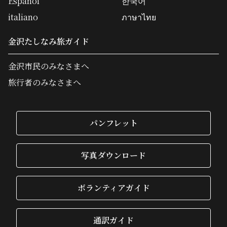
Español
한국어
italiano
ภาษาไทย
金沢たしなみ旅ガイド
金沢市民のみなさまへ
旅行者のみなさまへ
パンフレット
写真ダウンロード
ボランティアガイド
通訳ガイド