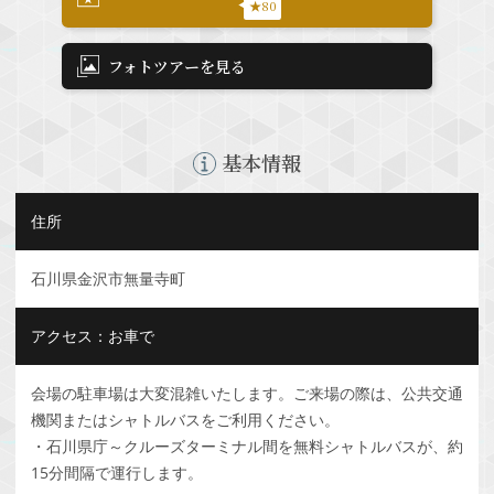
★80
フォトツアーを見る
基本情報
住所
石川県金沢市無量寺町
アクセス：お車で
会場の駐車場は大変混雑いたします。ご来場の際は、公共交通
機関またはシャトルバスをご利用ください。
・石川県庁～クルーズターミナル間を無料シャトルバスが、約
15分間隔で運行します。