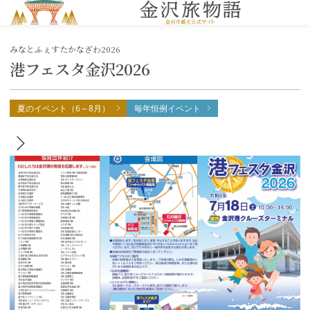
MENU
みなとふぇすたかなざわ2026
港フェスタ金沢2026
夏のイベント（6～8月）
毎年恒例イベント