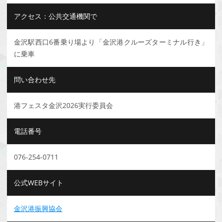
アクセス：公共交通機関で
金沢駅西口6番乗り場より「金沢港クルーズターミナル行き」
に乗車
問い合わせ先
港フェスタ金沢2026実行委員会
電話番号
076-254-0711
公式WEBサイト
金沢港振興協会