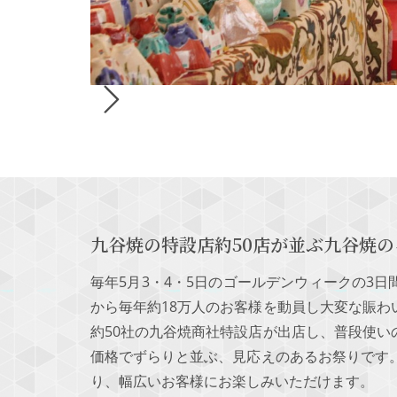
九谷焼の特設店約50店が並ぶ九谷焼
毎年5月3・4・5日のゴールデンウィークの3
から毎年約18万人のお客様を動員し大変な賑
約50社の九谷焼商社特設店が出店し、普段使
価格でずらりと並ぶ、見応えのあるお祭りです
り、幅広いお客様にお楽しみいただけます。