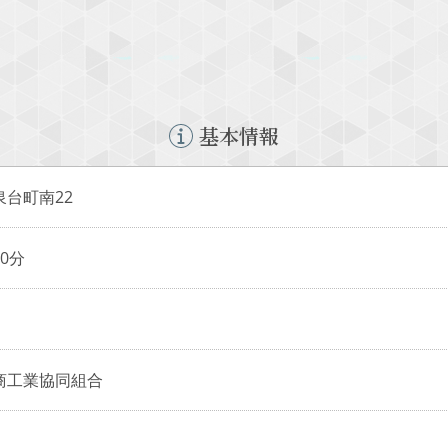
基本情報
台町南22
0分
商工業協同組合