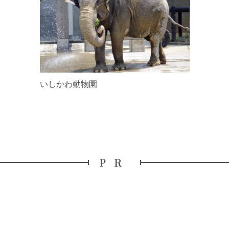
いしかわ動物園
PR