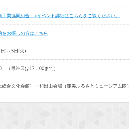
商工業協同組合 ※イベント詳細はこちらをご覧ください。
泊をお探しの方はこちら
日(日)～5日(火)
00 （最終日は17：00まで）
上総合文化会館）・和田山会場（能美ふるさとミュージアム隣