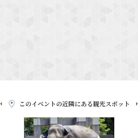
このイベントの近隣にある
観光スポット