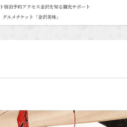
ト
宿泊予約
アクセス
金沢を知る
観光サポート
グルメチケット「金沢美味」