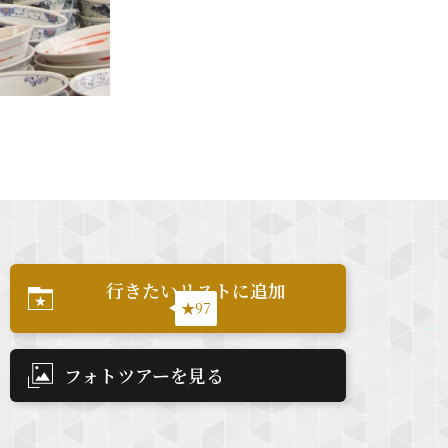
行きたいリストに追加
★97
フォトツアーを見る