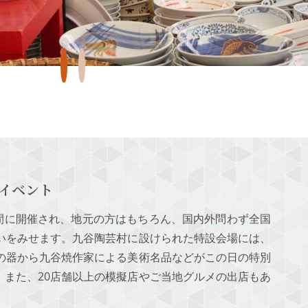
のイベント
日間に開催され、地元の方はもちろん、国内外問わず全国
わいをみせます。九谷陶芸村に設けられた特設会場には、
いの器から九谷焼作家による美術名品などがこの日の特別
。また、20店舗以上の模擬店やご当地グルメの出店もあ