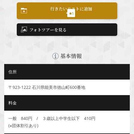
行きたいリストに追加
★5
フォトツアーを見る
基本情報
住所
〒923-1222 石川県能美市徳山町600番地
料金
一般 840円 / ３歳以上中学生以下 410円
(※団体割引あり)