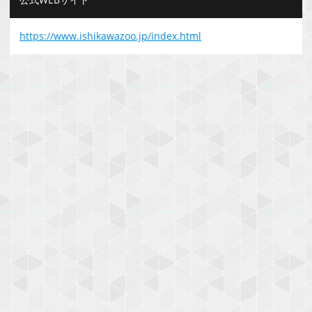
https://www.ishikawazoo.jp/index.html