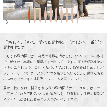
「楽しく、遊べ、学べる動物園」金沢から一番近い
動物園です！
いしかわ動物園では、自然の地形を活かした23ヘクタールの敷地
で、動物たち本来の生息環境を再現しています。特別天然記念物の
トキやユキヒョウ、コビトカバなどの珍しい動物をはじめカピパ
ラ、レッサーパンダ、アジアゾウを展示しているほか、動物たちと
のふれあいができる体験型イベントも充実しています。
夏から秋にかけて開催される夜の動物園「ナイトZOO」は、ライ
トアップされた雰囲気の中の動物たちを、飼育員による夜の特別ガ
イドとともに楽しめる毎年大人気のイベントです。