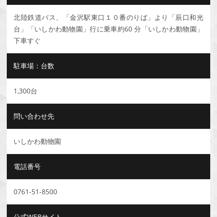
北陸鉄道バス、「金沢駅東口１０番のりば」より「辰口和光
台」「いしかわ動物園」行に乗車約60 分「いしかわ動物園」
下車すぐ
駐車場：台数
1,300台
問い合わせ先
いしかわ動物園
電話番号
0761-51-8500
公式WEBサイト