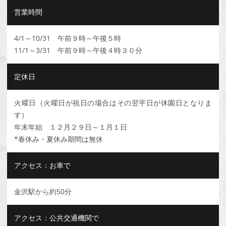
営業時間
4/1～10/31 午前９時～午後５時
11/1～3/31 午前９時～午後４時３０分
定休日
火曜日（火曜日が祝日の場合はその翌平日が休園日となりま
す）
年末年始 １２月２９日～１月１日
*春休み・夏休み期間は無休
アクセス：お車で
金沢駅から約50分
アクセス：公共交通機関で