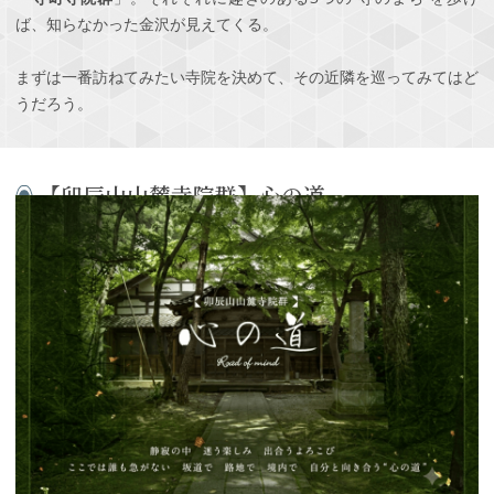
ば、知らなかった金沢が見えてくる。
まずは一番訪ねてみたい寺院を決めて、その近隣を巡ってみてはど
うだろう。
【卯辰山山麓寺院群】心の道