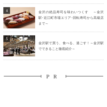
詳細はこちら
金沢の絶品寿司を味わいつくす ～金沢
駅･近江町市場エリア･回転寿司から高級店
まで～
詳細はこちら
金沢駅で買う、食べる、過ごす！～金沢駅
でできること徹底紹介～
PR