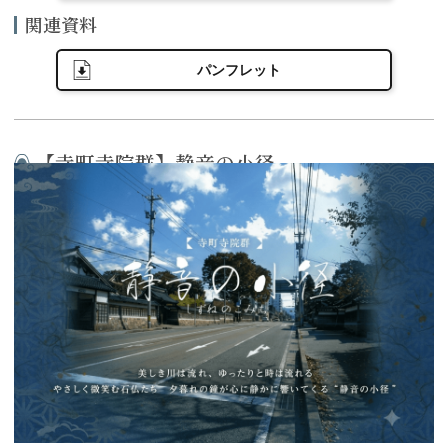
関連資料
パンフレット
【寺町寺院群】静音の小径