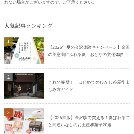
れない場合がございますので、ご了承ください。
人気記事ランキング
詳細はこちら
【2026年夏の金沢体験キャンペーン】金沢
の美意識にふれる夏 おとなの文化体験
詳細はこちら
これで完璧！ はじめてのひがし茶屋街楽
しみ方ガイド
詳細はこちら
【2026年版】金沢駅で買える！喜ばれるこ
と間違いなしのお土産和菓子20選