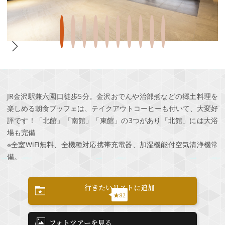
JR金沢駅兼六園口徒歩5分。金沢おでんや治部煮などの郷土料理を
楽しめる朝食ブッフェは、テイクアウトコーヒーも付いて、大変好
評です！「北館」「南館」「東館」の3つがあり「北館」には大浴
場も完備
※全室WiFi無料、全機種対応携帯充電器、加湿機能付空気清浄機常
備。
行きたいリストに追加
★82
フォトツアーを見る