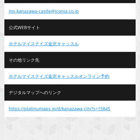
ms-kanazawa-castle@iconia.co.jp
公式WEBサイト
ホテルマイステイズ金沢キャッスル
その他リンク先
ホテルマイステイズ金沢キャッスルオンライン予約
デジタルマップへのリンク
https://platinumaps.jp/d/kanazawa-city?s=15845