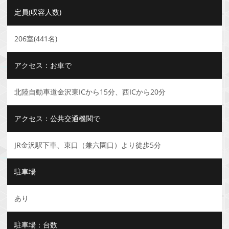
定員(収容人数)
206室(441名)
アクセス：お車で
北陸自動車道金沢東ICから15分、西ICから20分
アクセス：公共交通機関で
JR金沢駅下車、東口（兼六園口）より徒歩5分
駐車場
あり
駐車場：台数