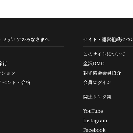
・メディアのみなさまへ
サイト・運営組織につ
このサイトについて
旅行
金沢DMO
ンション
観光協会会員紹介
イベント・合宿
会員ログイン
関連リンク集
YouTube
Instagram
Facebook