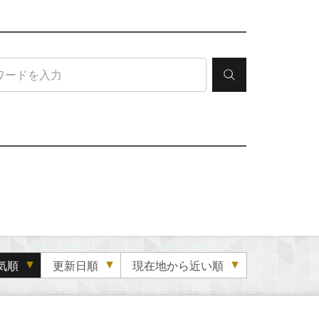
気順
更新日順
現在地から近い順