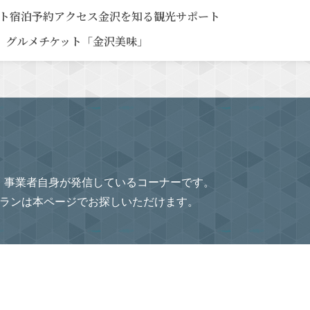
ト
宿泊予約
アクセス
金沢を知る
観光サポート
グルメチケット「金沢美味」
、事業者自身が発信しているコーナーです。
プランは本ページでお探しいただけます。