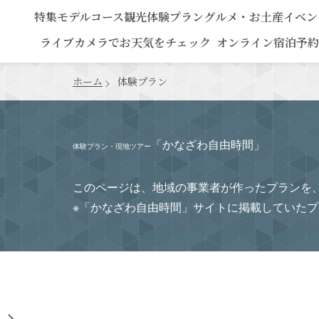
特集
モデルコース
観光
体験プラン
グルメ・お土産
イベン
ライブカメラでお天気をチェック
オンライン宿泊予約
ホーム
体験プラン
「かなざわ自由時間」
体験プラン・現地ツアー
このページは、地域の事業者が作ったプランを
※「かなざわ自由時間」サイトに掲載していた