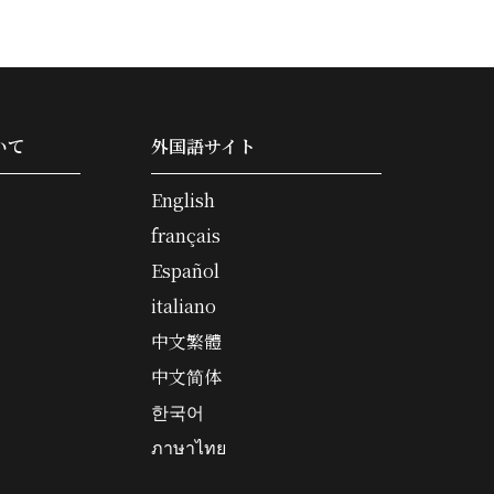
いて
外国語サイト
English
français
Español
italiano
中文繁體
中文简体
한국어
ภาษาไทย