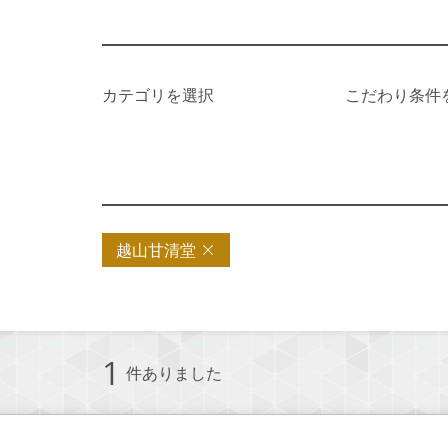
カテゴリを選択
こだわり条件
越山甘清堂
1
件ありました