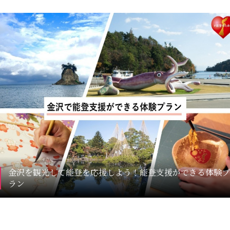
金沢を観光して能登を応援しよう！能登支援ができる体験プ
ラン