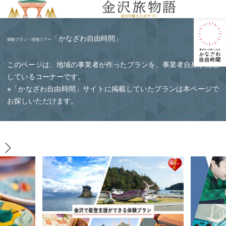
MENU
「かなざわ自由時間」
体験プラン・現地ツアー
このページは、地域の事業者が作ったプランを、事業者自身が発信
しているコーナーです。
※「かなざわ自由時間」サイトに掲載していたプランは本ページで
お探しいただけます。