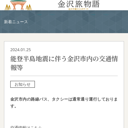
MENU
新着ニュース
2024.01.25
能登半島地震に伴う金沢市内の交通情
報等
お知らせ
金沢市内の
路線バス、タクシーは
通常通り運行しておりま
す。
交通情報はこちら