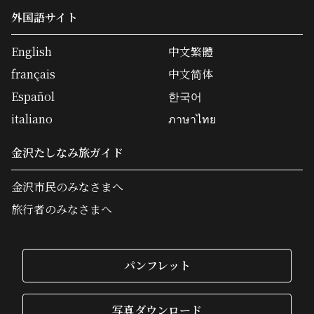
外国語サイト
English
中文繁體
français
中文简体
Español
한국어
italiano
ภาษาไทย
金沢たしなみ旅ガイド
金沢市民のみなさまへ
旅行者のみなさまへ
パンフレット
写真ダウンロード