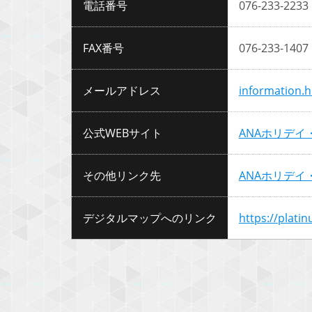
電話番号
076-233-2233
FAX番号
076-233-1407
メールアドレス
information.
公式WEBサイト
ANAホリデイ
その他リンク先
ANAホリデ
デジタルマップへのリンク
https://plati