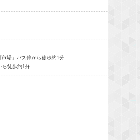
町市場」バス停から徒歩約1分
から徒歩約1分