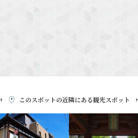
このスポットの近隣にある
観光スポット