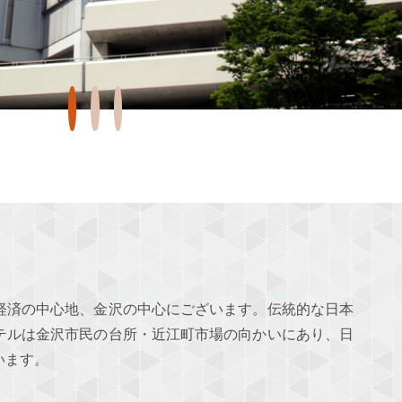
と経済の中心地、金沢の中心にございます。伝統的な日本
テルは金沢市民の台所・近江町市場の向かいにあり、日
います。