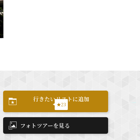
行きたいリストに追加
★23
フォトツアーを見る