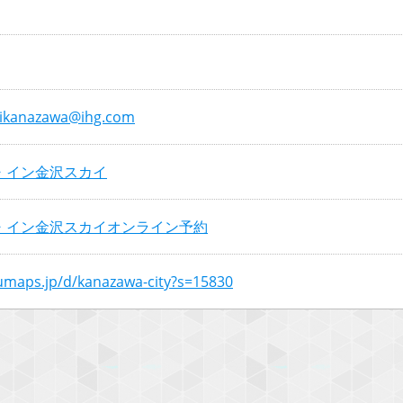
hikanazawa@ihg.com
・イン金沢スカイ
イ・イン金沢スカイオンライン予約
numaps.jp/d/kanazawa-city?s=15830