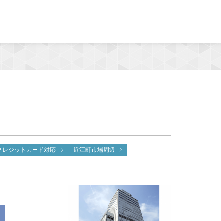
MENU
クレジットカード対応
近江町市場周辺