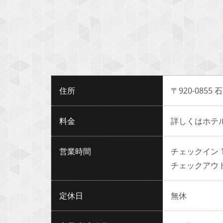
住所
〒920-0855
料金
詳しくはホテ
営業時間
チェックイン 15
チェックアウト 
定休日
無休