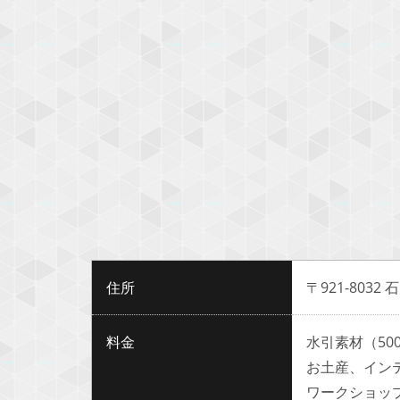
住所
〒921-8032
料金
水引素材（50
お土産、イン
ワークショップ