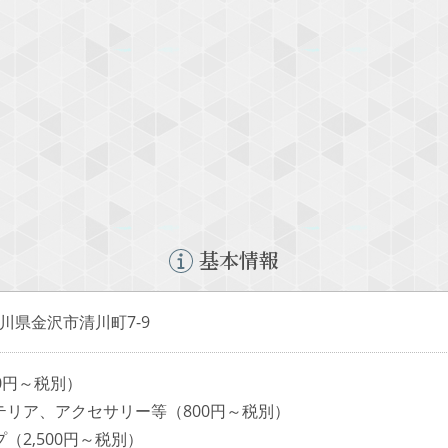
基本情報
 石川県金沢市清川町7-9
0円～税別）
テリア、アクセサリー等（800円～税別）
（2,500円～税別）