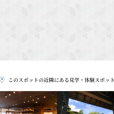
このスポットの近隣にある
見学・体験スポッ