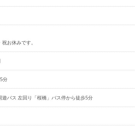
・祝お休みです。
間
5分
周遊バス 左回り「桜橋」バス停から徒歩5分