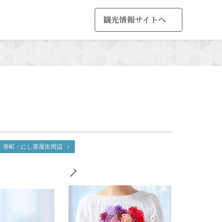
観光情報サイトへ
MENU
寺町・にし茶屋街周辺