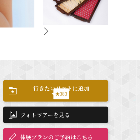
行きたいリストに追加
★383
フォトツアーを見る
体験プランのご予約はこちら