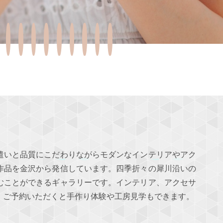
遣いと品質にこだわりながらモダンなインテリアやアク
作品を金沢から発信しています。四季折々の犀川沿いの
むことができるギャラリーです。インテリア、アクセサ
。ご予約いただくと手作り体験や工房見学もできます。