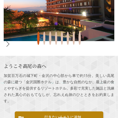
ようこそ高尾の森へ
加賀百万石の城下町・金沢の中心部から車で約15分。美しい高尾
の森に建つ「金沢国際ホテル」は、豊かな自然のなか、最上級の食
とやすらぎを提供するリゾートホテル。多彩で充実した施設と洗練
された真心のおもてなしが、忘れえぬ旅のひとときをお約束しま
す。
行きたいリストに追加