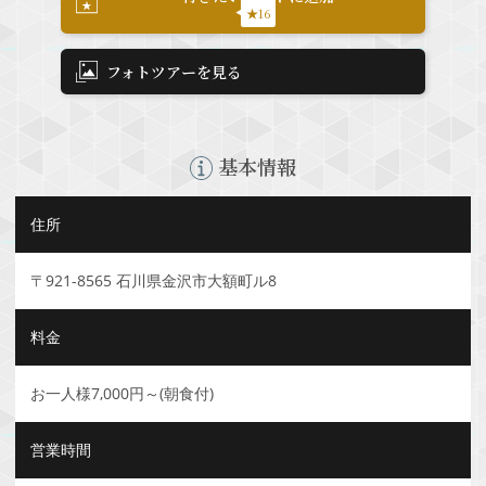
★16
フォトツアーを見る
基本情報
住所
〒921-8565 石川県金沢市大額町ル8
料金
お一人様7,000円～(朝食付)
営業時間