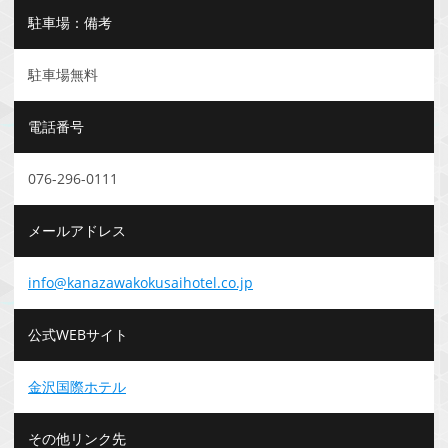
駐車場：備考
駐車場無料
電話番号
076-296-0111
メールアドレス
info@kanazawakokusaihotel.co.jp
公式WEBサイト
金沢国際ホテル
その他リンク先