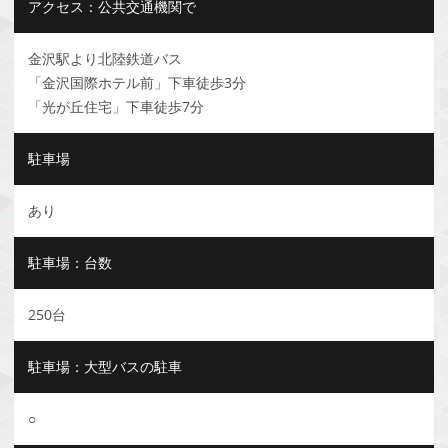
アクセス：公共交通機関で
金沢駅より北陸鉄道バス
「金沢国際ホテル前」下車徒歩3分
「光が丘住宅」下車徒歩7分
駐車場
あり
駐車場：台数
250台
駐車場：大型バスの駐車
○