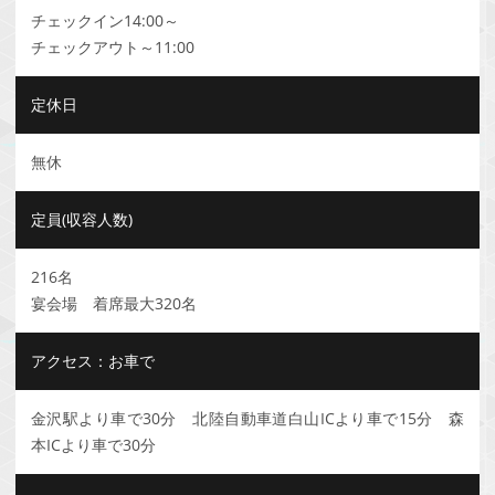
チェックイン14:00～
チェックアウト～11:00
定休日
無休
定員(収容人数)
216名
宴会場 着席最大320名
アクセス：お車で
金沢駅より車で30分 北陸自動車道白山ICより車で15分 森
本ICより車で30分