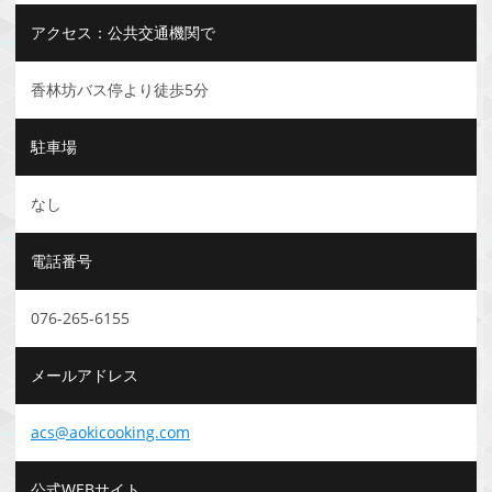
アクセス：公共交通機関で
香林坊バス停より徒歩5分
駐車場
なし
電話番号
076-265-6155
メールアドレス
acs@aokicooking.com
公式WEBサイト