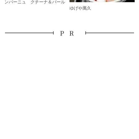
カンパーニュ クチーナ＆バール
ゆげや萬久
PR