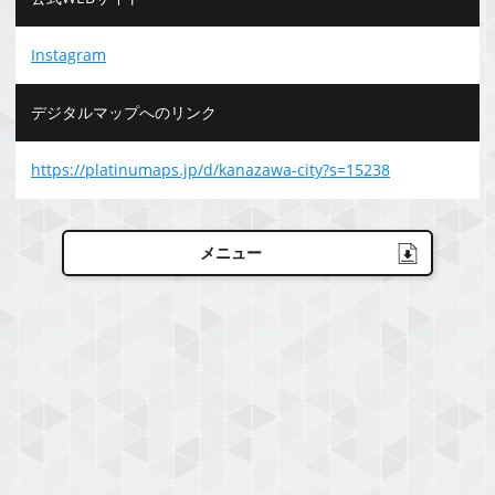
Instagram
デジタルマップへのリンク
https://platinumaps.jp/d/kanazawa-city?s=15238
メニュー