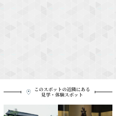
このスポットの近隣にある
見学・体験スポット
P
r