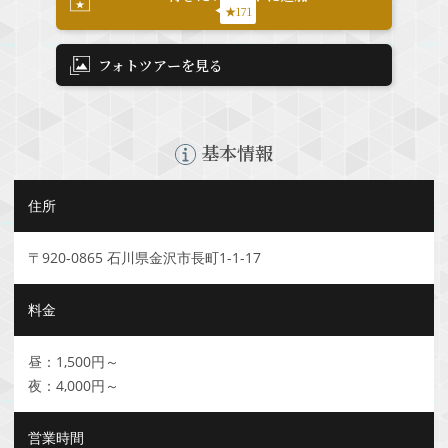
★171
フォトツアーを見る
基本情報
住所
〒920-0865 石川県金沢市長町1-1-17
料金
昼：1,500円～
夜：4,000円～
営業時間