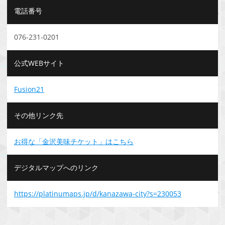
電話番号
076-231-0201
公式WEBサイト
Fusion21
その他リンク先
お得な「金沢美味チケット」はこちら
デジタルマップへのリンク
https://platinumaps.jp/d/kanazawa-city?s=230053