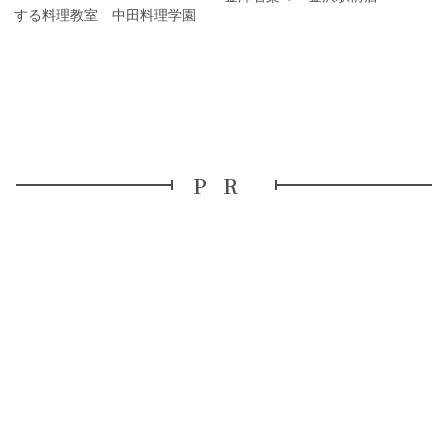
旅する料理教室 中田料理学園
PR