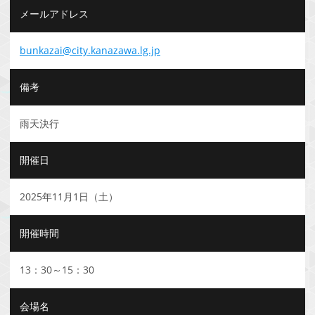
メールアドレス
bunkazai@city.kanazawa.lg.jp
備考
雨天決行
開催日
2025年11月1日（土）
開催時間
13：30～15：30
会場名