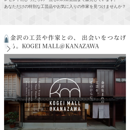
あなただけの特別な工芸品やお気に入りの作家を見つけませんか？
金沢の工芸や作家との、 出会いをつなげ
る。KOGEI MALL＠KANAZAWA