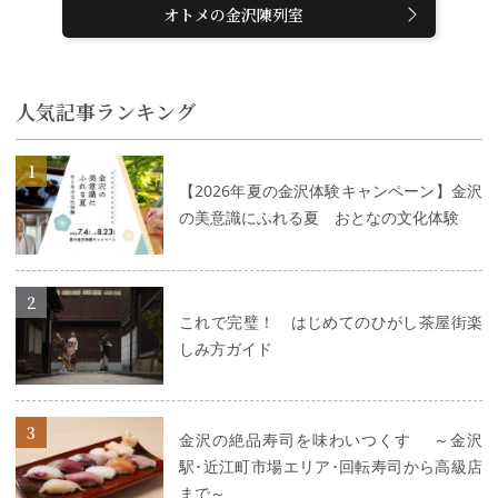
オトメの金沢陳列室
人気記事ランキング
詳細はこちら
【2026年夏の金沢体験キャンペーン】金沢
の美意識にふれる夏 おとなの文化体験
詳細はこちら
これで完璧！ はじめてのひがし茶屋街楽
しみ方ガイド
詳細はこちら
金沢の絶品寿司を味わいつくす ～金沢
駅･近江町市場エリア･回転寿司から高級店
まで～