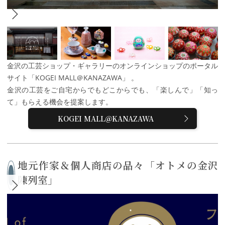
金沢の工芸ショップ・ギャラリーのオンラインショップのポータル
サイト「KOGEI MALL＠KANAZAWA」 。
金沢の工芸をご自宅からでもどこからでも、「楽しんで」「知っ
て」もらえる機会を提案します。
KOGEI MALL＠KANAZAWA
地元作家＆個人商店の品々「オトメの金沢
陳列室」