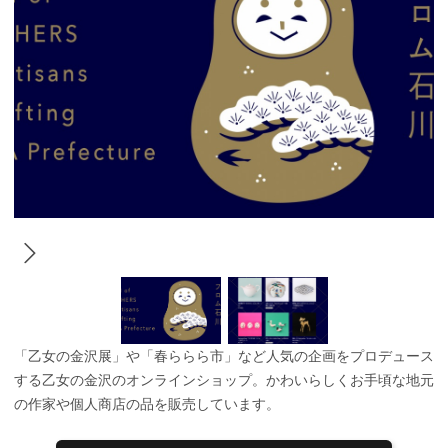
「乙女の金沢展」や「春ららら市」など人気の企画をプロデュース
する乙女の金沢のオンラインショップ。かわいらしくお手頃な地元
の作家や個人商店の品を販売しています。