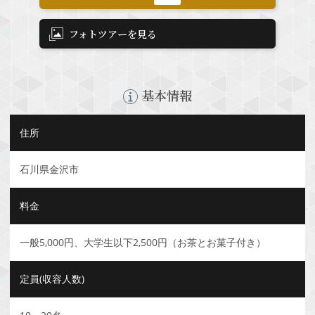
フォトツアーを見る
基本情報
住所
石川県金沢市
料金
一般5,000円、大学生以下2,500円（お茶とお菓子付き）
定員(収容人数)