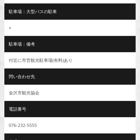
駐車場：大型バスの駐車
×
駐車場：備考
付近に市営観光駐車場(有料)あり
問い合わせ先
金沢市観光協会
電話番号
076-232-5555