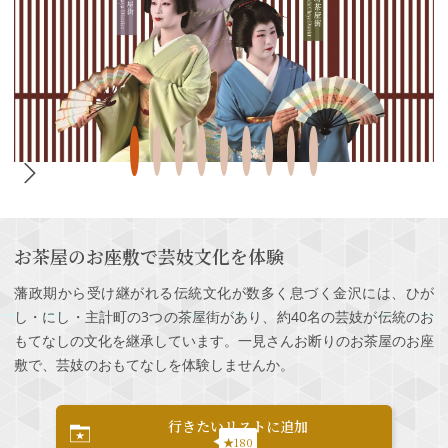
お茶屋のお座敷で芸妓文化を体験
藩政期から受け継がれる伝統文化が数多く息づく金沢には、ひが
し・にし・主計町の3つの茶屋街があり、約40名の芸妓が伝統のお
もてなしの文化を継承しています。一見さんお断りのお茶屋のお座
敷で、芸妓のおもてなしを体験しませんか。
行きたいリストに追加
★180