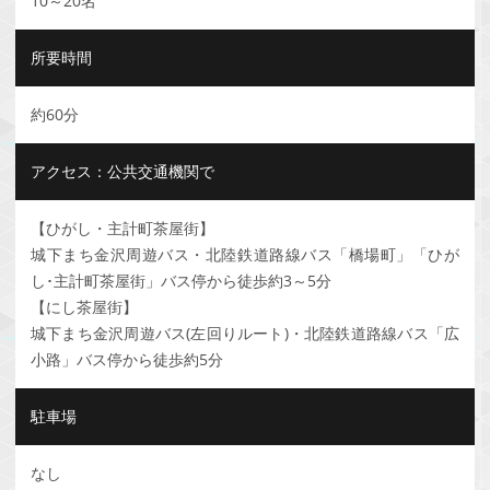
10～20名
所要時間
約60分
アクセス：公共交通機関で
【ひがし・主計町茶屋街】
城下まち金沢周遊バス・北陸鉄道路線バス「橋場町」「ひが
し･主計町茶屋街」バス停から徒歩約3～5分
【にし茶屋街】
城下まち金沢周遊バス(左回りルート)・北陸鉄道路線バス「広
小路」バス停から徒歩約5分
駐車場
なし