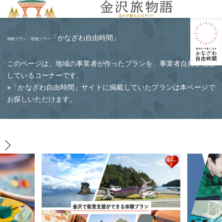
MENU
「かなざわ自由時間」
体験プラン・現地ツアー
このページは、地域の事業者が作ったプランを、事業者自身が発信
しているコーナーです。
※「かなざわ自由時間」サイトに掲載していたプランは本ページで
お探しいただけます。