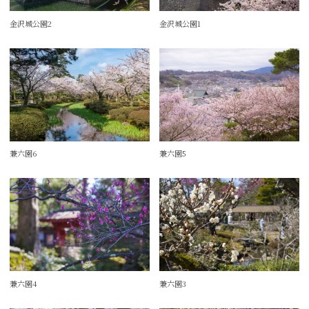
金沢城公園2
金沢城公園1
兼六園6
兼六園5
兼六園4
兼六園3