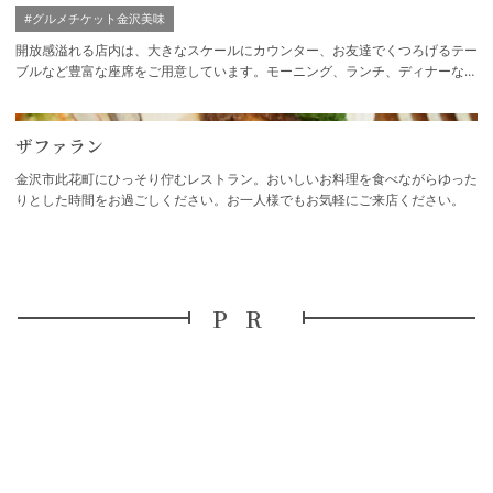
#グルメチケット金沢美味
開放感溢れる店内は、大きなスケールにカウンター、お友達でくつろげるテー
ブルなど豊富な座席をご用意しています。モーニング、ランチ、ディナーなど
一日を通して、カジュアルにお食事を楽し…
ザファラン
金沢市此花町にひっそり佇むレストラン。おいしいお料理を食べながらゆった
りとした時間をお過ごしください。お一人様でもお気軽にご来店ください。
PR