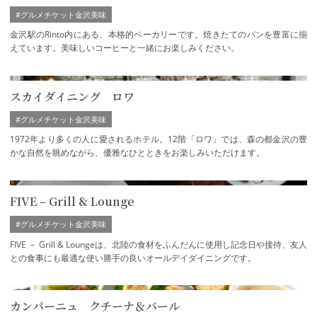
#グルメチケット金沢美味
金沢駅のRinto内にある、本格的ベーカリーです。焼きたてのパンを豊富に揃
えています。美味しいコーヒーと一緒にお楽しみください。
スカイダイニング ロワ
#グルメチケット金沢美味
1972年より多くの人に愛されるホテル。12階「ロワ」では、森の都金沢の豊
かな自然を眺めながら、優雅なひとときをお楽しみいただけます。
FIVE – Grill & Lounge
#グルメチケット金沢美味
FIVE － Grill & Loungeは、北陸の食材をふんだんに使用し記念日や接待、友人
との食事にも最適な使い勝手の良いオールデイダイニングです。
カンパーニュ クチーナ＆バール