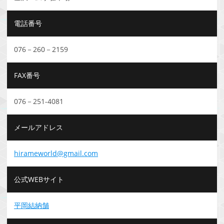
電話番号
076－260－2159
FAX番号
076－251-4081
メールアドレス
hirameworld@gmail.com
公式WEBサイト
平岡結納舗