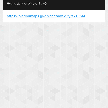
デジタルマップへのリンク
https://platinumaps.jp/d/kanazawa-city?s=15344