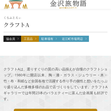
MENU
くらふとえぃ
クラフトA
協会員
工芸品
駐車場有
近江町市場周辺
クラフトAは、選りすぐりの質の高い品揃えが自慢のクラフトショ
ップ。1980年に開店以来、陶・漆・ガラス・ジュウリー・木・
竹・布・和紙など全国各地で活躍する作り手の個性と想いをたっぷ
り盛り込んだ多種多様のお品で店づくりをしています。クラフトA
ギャラリーでは年間23本のバラエティーに富んだ企画展も好評で
す。