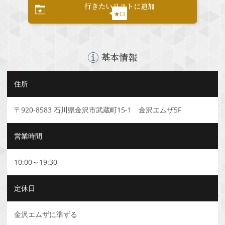
行きたいリストに追加
★13
基本情報
住所
〒920-8583 石川県金沢市武蔵町15-1 金沢エムザ5F
営業時間
10:00～19:30
定休日
金沢エムザに準ずる