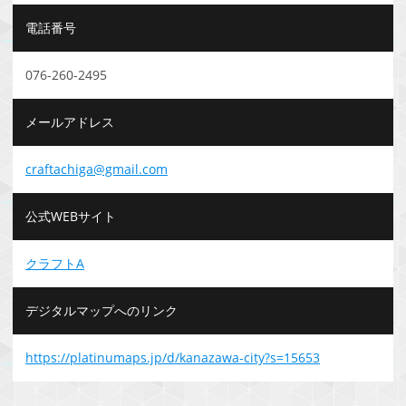
電話番号
076-260-2495
メールアドレス
craftachiga@gmail.com
公式WEBサイト
クラフトA
デジタルマップへのリンク
https://platinumaps.jp/d/kanazawa-city?s=15653