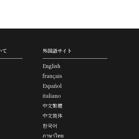
いて
外国語サイト
English
français
Español
italiano
中文繁體
中文简体
한국어
ภาษาไทย