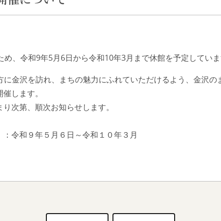
ため、令和9年5月6日から令和10年3月まで休館を予定してい
方に金沢を訪れ、まちの魅力にふれていただけるよう、金沢の
開催します。
まり次第、順次お知らせします。
）：令和９年５月６日～令和１０年３月