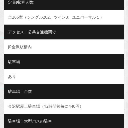
定員(収容人数)
全206室（シングル202、ツイン3、ユニバーサル１）
アクセス：公共交通機関で
JR金沢駅構内
駐車場
あり
駐車場：台数
金沢駅屋上駐車場（12時間後毎に440円）
駐車場：大型バスの駐車