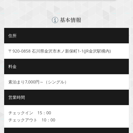
基本情報
住所
〒920-0858 石川県金沢市木ノ新保町1-1(JR金沢駅構内)
料金
素泊まり7,000円～（シングル）
営業時間
チェックイン 15：00
チェックアウト 10：00