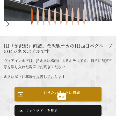
JR「金沢駅」直結。金沢駅ナカのJR西日本グループ
のビジネスホテルです
ヴィアイン金沢は、JR金沢駅構内にあるホテルです。随所に加賀五
彩を取り入れた客室でお寛ぎください。
金沢駅屋上駐車場を提携しております。
行きたいリストに追加
★16
フォトツアーを見る