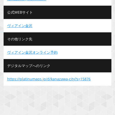
公式WEBサイト
ヴィアイン金沢
その他リンク先
ヴィアイン金沢オンライン予約
デジタルマップへのリンク
https://platinumaps.jp/d/kanazawa-city?s=15876