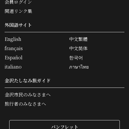
会員ログイン
関連リンク集
外国語サイト
English
中文繁體
français
中文简体
Español
한국어
italiano
ภาษาไทย
金沢たしなみ旅ガイド
金沢市民のみなさまへ
旅行者のみなさまへ
パンフレット