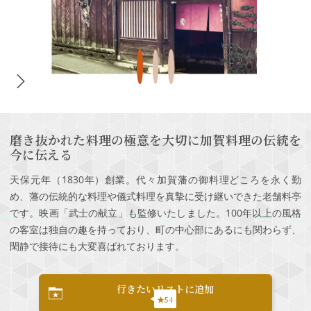
磨き抜かれた料理の極意を大切に加賀料理の伝統を
今に伝える
天保元年（1830年）創業。代々加賀藩の御料理どころを永く勤
め、藩の伝統的な料理や儀式料理を真摯に受け継いできた老舗料亭
です。映画「武士の献立」も監修いたしました。100年以上の風格
の客室は独自の趣を持っており、町の中心部にあるにも関わらず、
閑静で接待にも大変喜ばれております。
行きたいリストに追加
★54