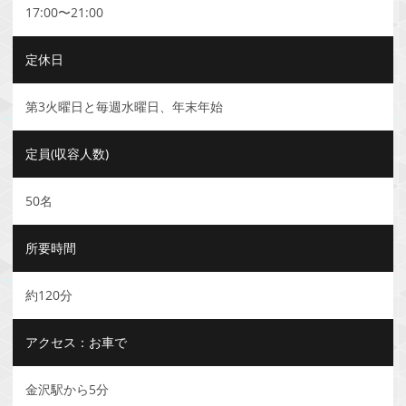
17:00〜21:00
定休日
第3火曜日と毎週水曜日、年末年始
定員(収容人数)
50名
所要時間
約120分
アクセス：お車で
金沢駅から5分