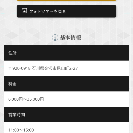
フォトツアーを見る
基本情報
住所
〒920-0918 石川県金沢市尾山町2-27
料金
6,000円〜35,000円
営業時間
11:00〜15:00