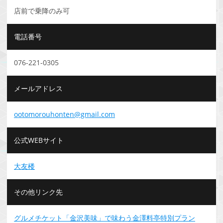
店前で乗降のみ可
電話番号
076-221-0305
メールアドレス
ootomorouhonten@gmail.com
公式WEBサイト
大友楼
その他リンク先
グルメチケット「金沢美味」で味わう金澤料亭特別プラン