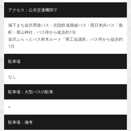
アクセス：公共交通機関で
城下まち金沢周遊バス・北陸鉄道路線バス・西日本JRバス「南
町・尾山神社」バス停から徒歩約1分
金沢ふらっとバス材木ルート「商工会議所」バス停から徒歩約
1分
駐車場
なし
駐車場：大型バスの駐車
×
駐車場：備考