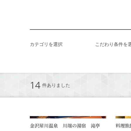
カテゴリを選択
こだわり条件を
14
件ありました
金沢犀川温泉 川端の湯宿 滝亭
料理旅