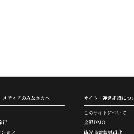
・メディアのみなさまへ
サイト・運営組織につ
このサイトについて
旅行
金沢DMO
ンション
観光協会会員紹介