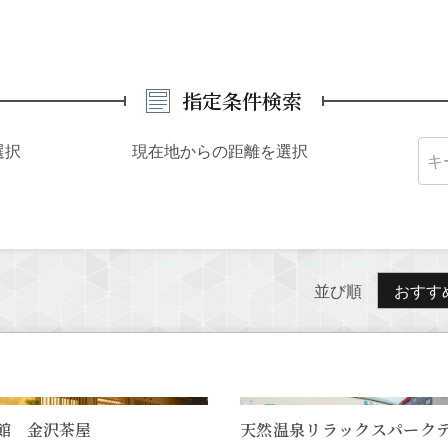
指定条件検索
選択
現在地からの距離を選択
並び順
おすす
館 金沢茶屋
天然温泉リラックスパーク