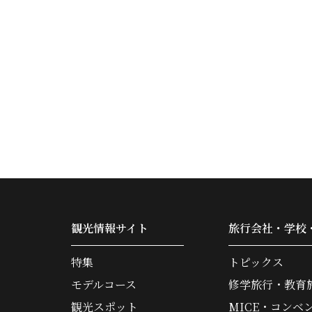
観光情報サイト
旅行会社・学校
特集
トピックス
モデルコース
修学旅行・教育
観光スポット
MICE・コンベ