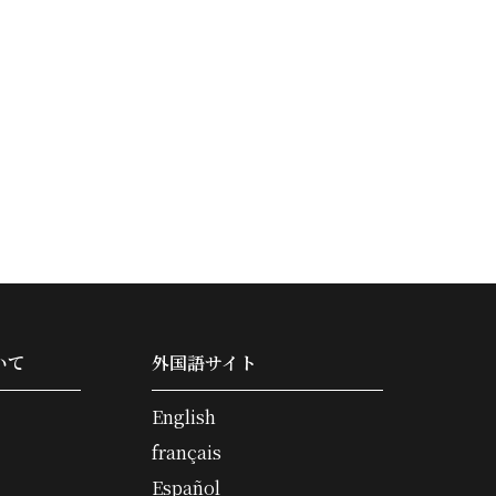
いて
外国語サイト
English
français
Español