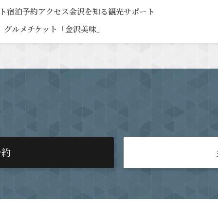
ト
宿泊予約
アクセス
金沢を知る
観光サポート
グルメチケット「金沢美味」
予約