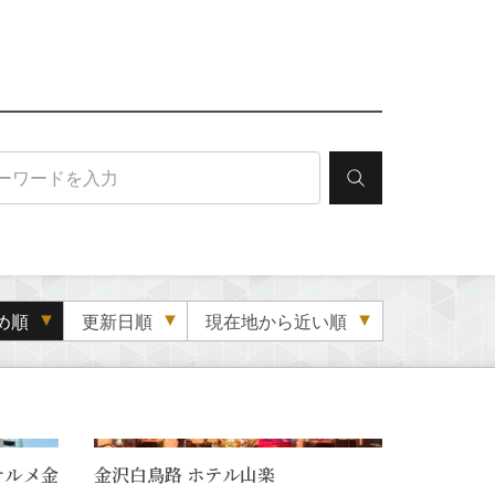
め順
更新日順
現在地から近い順
テルメ金
金沢白鳥路 ホテル山楽