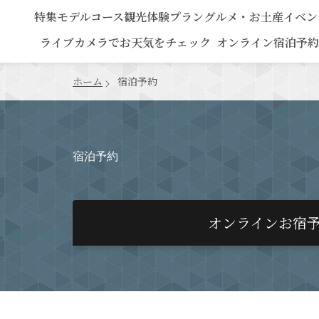
特集
モデルコース
観光
体験プラン
グルメ・お土産
イベン
ライブカメラでお天気をチェック
オンライン宿泊予約
ホーム
宿泊予約
宿泊予約
オンラインお宿