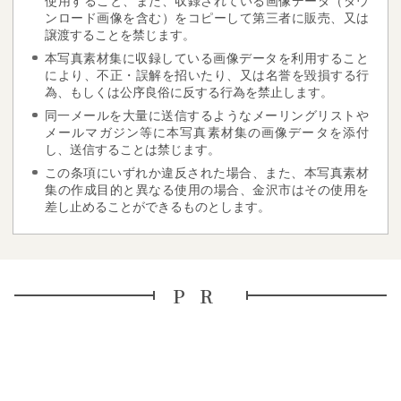
使用すること、また、収録されている画像データ（ダウ
ンロード画像を含む）をコピーして第三者に販売、又は
譲渡することを禁じます。
本写真素材集に収録している画像データを利用すること
により、不正・誤解を招いたり、又は名誉を毀損する行
為、もしくは公序良俗に反する行為を禁止します。
同一メールを大量に送信するようなメーリングリストや
メールマガジン等に本写真素材集の画像データを添付
し、送信することは禁じます。
この条項にいずれか違反された場合、また、本写真素材
集の作成目的と異なる使用の場合、金沢市はその使用を
差し止めることができるものとします。
PR