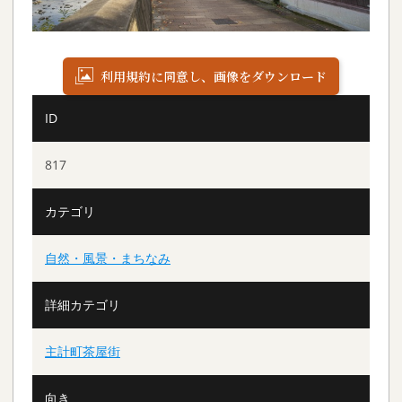
利用規約に同意し、画像をダウンロード
ID
817
カテゴリ
自然・風景・まちなみ
詳細カテゴリ
主計町茶屋街
向き