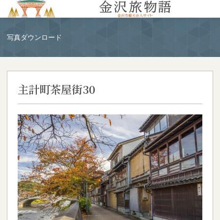
MENU
写真ダウンロード
主計町茶屋街30