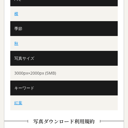
横
季節
秋
写真サイズ
3000px×2000px (5MB)
キーワード
紅葉
写真ダウンロード利用規約