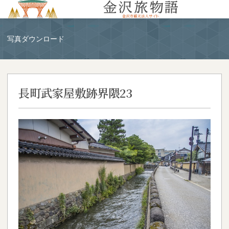
MENU
写真ダウンロード
長町武家屋敷跡界隈23