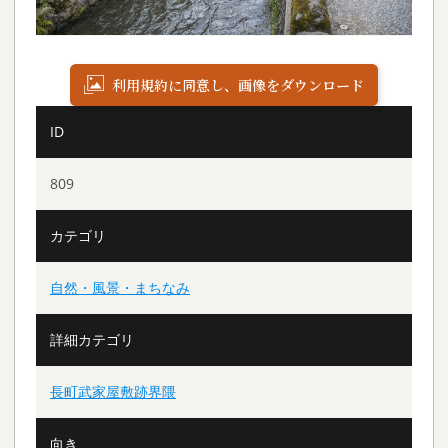
利用規約に同意し、画像をダウンロード
ID
809
カテゴリ
自然・風景・まちなみ
詳細カテゴリ
長町武家屋敷跡界隈
向き